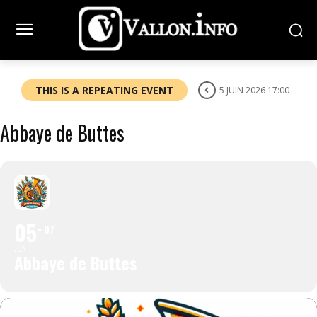
THIS IS A REPEATING EVENT
5 JUIN 2026 17:00
Abbaye de Buttes
05
07
JUN
Abbaye de Buttes