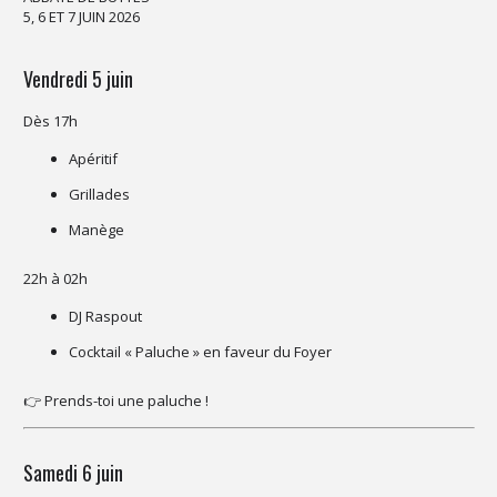
5, 6 ET 7 JUIN 2026
Vendredi 5 juin
Dès 17h
Apéritif
Grillades
Manège
22h à 02h
DJ Raspout
Cocktail « Paluche » en faveur du Foyer
👉 Prends-toi une paluche !
Samedi 6 juin