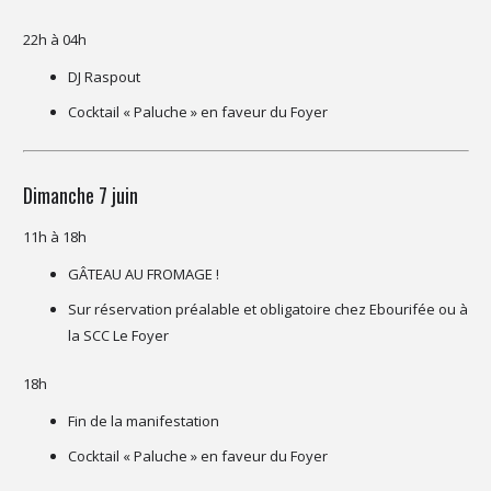
22h à 04h
DJ Raspout
Cocktail « Paluche » en faveur du Foyer
Dimanche 7 juin
11h à 18h
GÂTEAU AU FROMAGE !
Sur réservation préalable et obligatoire chez Ebourifée ou à
la SCC Le Foyer
18h
Fin de la manifestation
Cocktail « Paluche » en faveur du Foyer