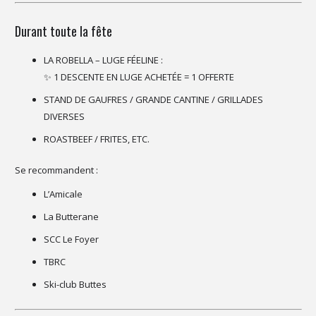
Durant toute la fête
LA ROBELLA – LUGE FÉELINE :
✨ 1 DESCENTE EN LUGE ACHETÉE = 1 OFFERTE
STAND DE GAUFRES / GRANDE CANTINE / GRILLADES
DIVERSES
ROASTBEEF / FRITES, ETC.
Se recommandent :
L’Amicale
La Butterane
SCC Le Foyer
TBRC
Ski-club Buttes