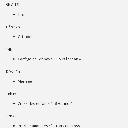
9h à 12h
Tirs
Dès 12h
Grillades
14h
Cortège de l’Abbaye « Sous l’océan »
Dès 15h
Manège
16h15
Cross des enfants (1-6 Harmos)
17h30
Proclamation des résultats du cross