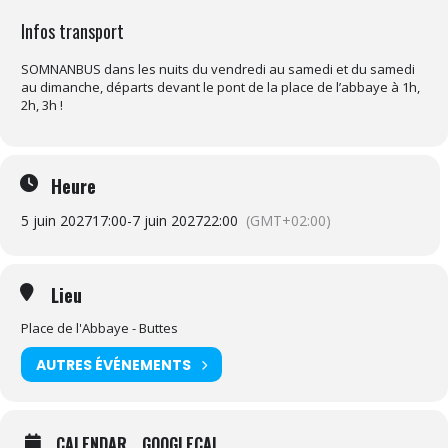
Infos transport
SOMNANBUS dans les nuits du vendredi au samedi et du samedi
au dimanche, départs devant le pont de la place de l’abbaye à 1h,
2h, 3h !
Heure
5 juin 2027
17:00
-
7 juin 2027
22:00
(GMT+02:00)
Lieu
Place de l'Abbaye - Buttes
AUTRES ÉVÉNEMENTS
CALENDAR
GOOGLECAL