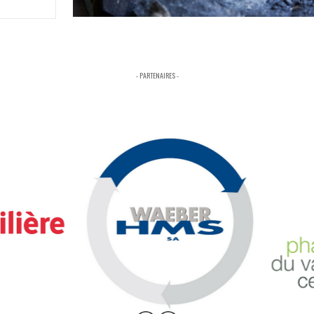
- PARTENAIRES -