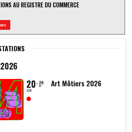
TIONS AU REGISTRE DU COMMERCE
vers
STATIONS
 2026
20
Art Môtiers 2026
20
SEP
JUN