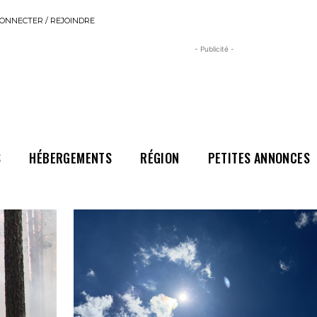
ONNECTER / REJOINDRE
- Publicité -
S
HÉBERGEMENTS
RÉGION
PETITES ANNONCES