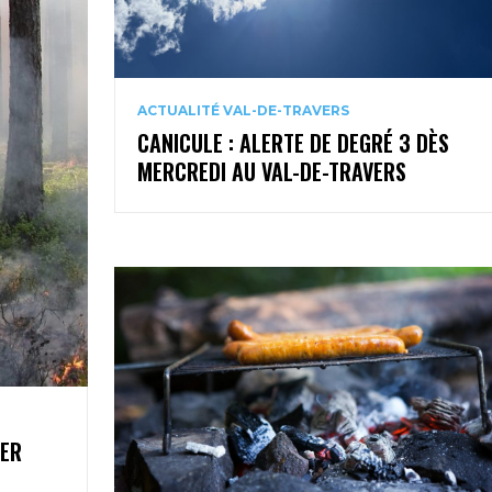
ACTUALITÉ VAL-DE-TRAVERS
CANICULE : ALERTE DE DEGRÉ 3 DÈS
MERCREDI AU VAL-DE-TRAVERS
1ER