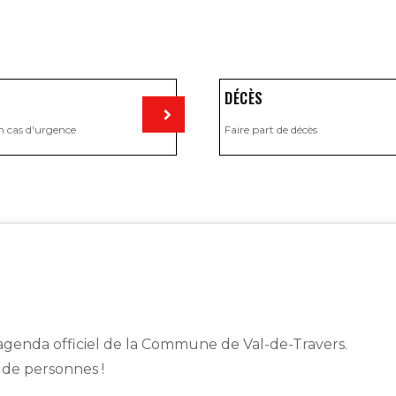
DÉCÈS
n cas d'urgence
Faire part de décès
Visiter
genda officiel de la Commune de Val-de-Travers.
s de personnes !