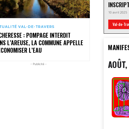
INSCRIP
10 avril 2025
Val-de-Tra
TUALITÉ VAL-DE-TRAVERS
CHERESSE : POMPAGE INTERDIT
NS L’AREUSE, LA COMMUNE APPELLE
MANIFE
ÉCONOMISER L’EAU
AOÛT,
- Publicité -