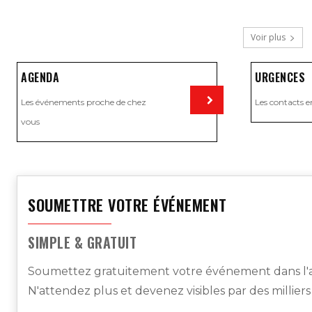
Voir plus
AGENDA
URGENCES
Les événements proche de chez
Les contacts e
vous
Visiter
SOUMETTRE VOTRE ÉVÉNEMENT
SIMPLE & GRATUIT
Soumettez gratuitement votre événement dans l'a
N'attendez plus et devenez visibles par des millier