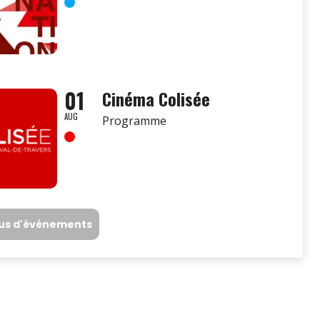
01
Cinéma Colisée
AUG
Programme
lus d'événements