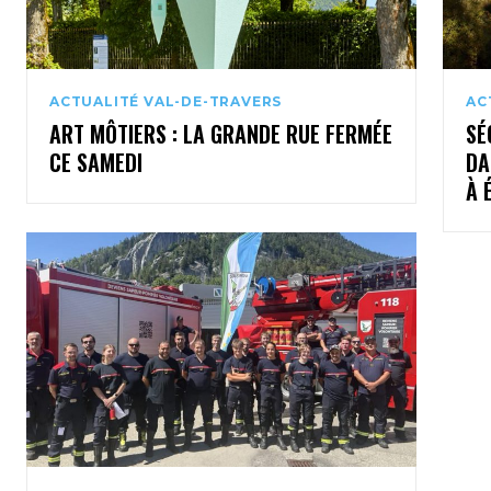
ACTUALITÉ VAL-DE-TRAVERS
AC
ART MÔTIERS : LA GRANDE RUE FERMÉE
SÉ
CE SAMEDI
DA
À 