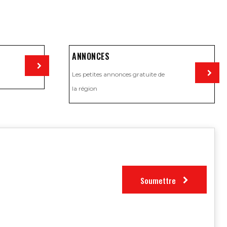
ANNONCES
Les petites annonces gratuite de
Visiter
la région
Visiter
Soumettre