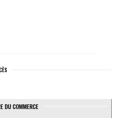
ÉCÈS
RE DU COMMERCE