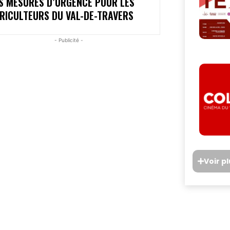
S MESURES D’URGENCE POUR LES
RICULTEURS DU VAL-DE-TRAVERS
- Publicité -
Voir p