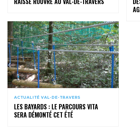
RAISSE ROUVRE AU VAL-DE-TRAVERS
DE
AG
ACTUALITÉ VAL-DE-TRAVERS
LES BAYARDS : LE PARCOURS VITA
SERA DÉMONTÉ CET ÉTÉ