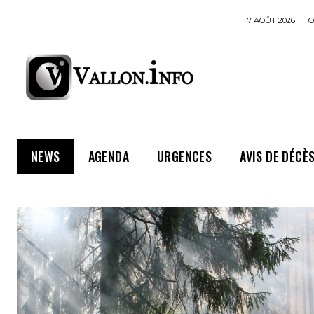
7 AOÛT 2026
C
NEWS
AGENDA
URGENCES
AVIS DE DÉCÈ