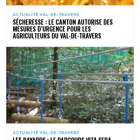
ACTUALITÉ VAL-DE-TRAVERS
SÉCHERESSE : LE CANTON AUTORISE DES
MESURES D’URGENCE POUR LES
AGRICULTEURS DU VAL-DE-TRAVERS
ACTUALITÉ VAL-DE-TRAVERS
LES BAYARDS : LE PARCOURS VITA SERA