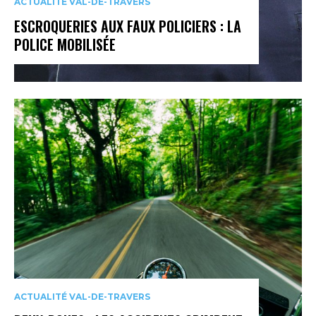
ACTUALITÉ VAL-DE-TRAVERS
ESCROQUERIES AUX FAUX POLICIERS : LA
POLICE MOBILISÉE
ACTUALITÉ VAL-DE-TRAVERS