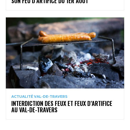
SON FEU D’ARTIFICE DU 1ER AOÛT
ACTUALITÉ VAL-DE-TRAVERS
INTERDICTION DES FEUX ET FEUX D’ARTIFICE
AU VAL-DE-TRAVERS