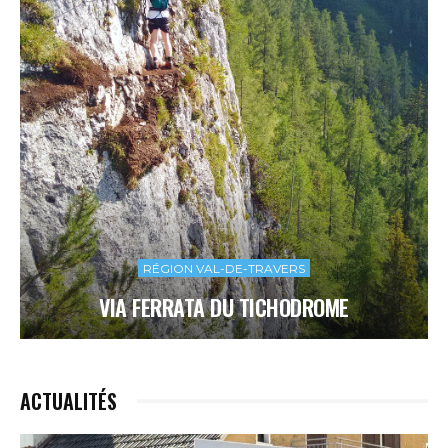
RÉGION VAL-DE-TRAVERS
VIA FERRATA DU TICHODROME
ACTUALITÉS