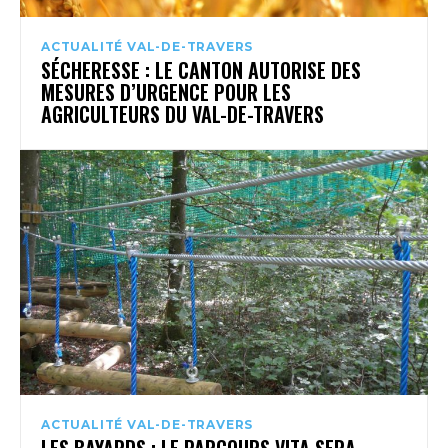
ACTUALITÉ VAL-DE-TRAVERS
SÉCHERESSE : LE CANTON AUTORISE DES
MESURES D’URGENCE POUR LES
AGRICULTEURS DU VAL-DE-TRAVERS
ACTUALITÉ VAL-DE-TRAVERS
LES BAYARDS : LE PARCOURS VITA SERA