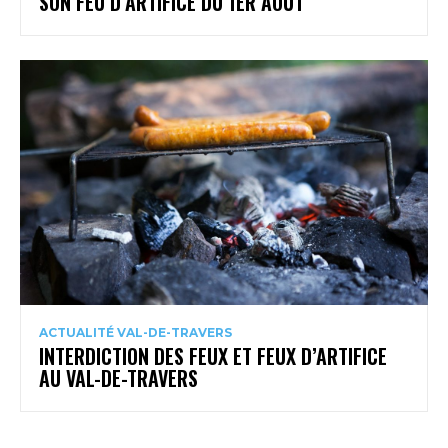
SON FEU D’ARTIFICE DU 1ER AOÛT
ACTUALITÉ VAL-DE-TRAVERS
INTERDICTION DES FEUX ET FEUX D’ARTIFICE
AU VAL-DE-TRAVERS