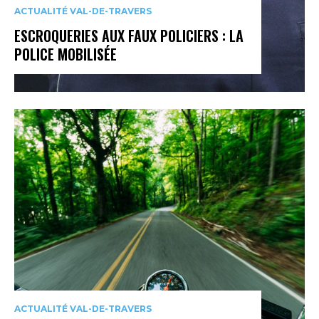
ACTUALITÉ VAL-DE-TRAVERS
ESCROQUERIES AUX FAUX POLICIERS : LA
POLICE MOBILISÉE
ACTUALITÉ VAL-DE-TRAVERS