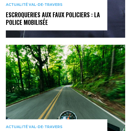
ACTUALITÉ VAL-DE-TRAVERS
ESCROQUERIES AUX FAUX POLICIERS : LA
POLICE MOBILISÉE
ACTUALITÉ VAL-DE-TRAVERS