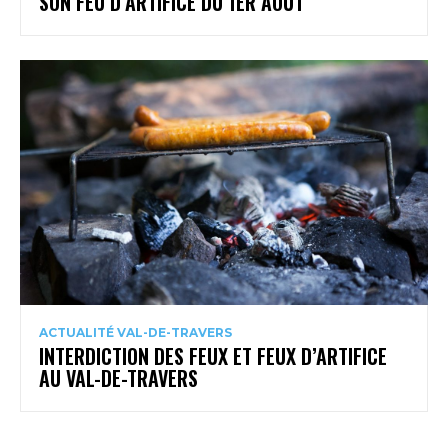
SON FEU D’ARTIFICE DU 1ER AOÛT
ACTUALITÉ VAL-DE-TRAVERS
INTERDICTION DES FEUX ET FEUX D’ARTIFICE
AU VAL-DE-TRAVERS