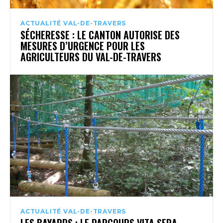
ACTUALITÉ VAL-DE-TRAVERS
SÉCHERESSE : LE CANTON AUTORISE DES
MESURES D’URGENCE POUR LES
AGRICULTEURS DU VAL-DE-TRAVERS
ACTUALITÉ VAL-DE-TRAVERS
LES BAYARDS : LE PARCOURS VITA SERA