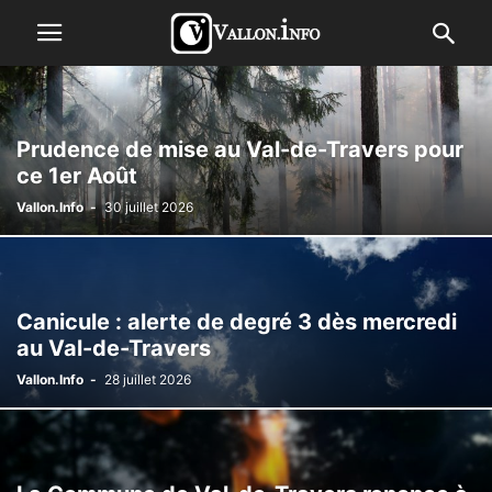
Prudence de mise au Val-de-Travers pour
ce 1er Août
Vallon.Info
-
30 juillet 2026
Canicule : alerte de degré 3 dès mercredi
au Val-de-Travers
Vallon.Info
-
28 juillet 2026