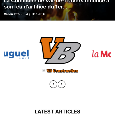
La Commune de Val-de-Travers renonce à
son feu d’artifice du 1er...
Vallon.Info
-
24 juillet 2026
LATEST ARTICLES