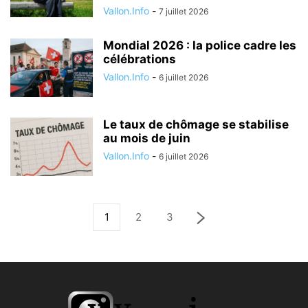
Vallon.Info
-
7 juillet 2026
Mondial 2026 : la police cadre les
célébrations
Vallon.Info
-
6 juillet 2026
Le taux de chômage se stabilise
au mois de juin
Vallon.Info
-
6 juillet 2026
1
2
3