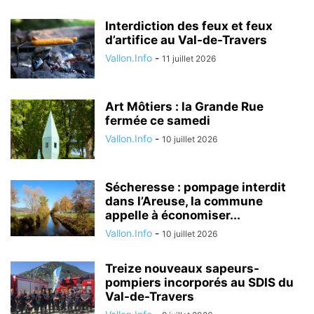
Interdiction des feux et feux
d’artifice au Val-de-Travers
Vallon.Info
-
11 juillet 2026
Art Môtiers : la Grande Rue
fermée ce samedi
Vallon.Info
-
10 juillet 2026
Sécheresse : pompage interdit
dans l’Areuse, la commune
appelle à économiser...
Vallon.Info
-
10 juillet 2026
Treize nouveaux sapeurs-
pompiers incorporés au SDIS du
Val-de-Travers