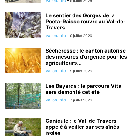
Vallon.Info
-
9 juillet 2026
Le sentier des Gorges de la
Poëta-Raisse rouvre au Val-de-
Travers
Vallon.Info
-
9 juillet 2026
Sécheresse : le canton autorise
des mesures d’urgence pour les
agriculteurs...
Vallon.Info
-
9 juillet 2026
Les Bayards : le parcours Vita
sera démonté cet été
Vallon.Info
-
7 juillet 2026
Canicule : le Val-de-Travers
appelé à veiller sur ses aînés
isolés