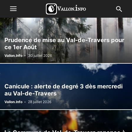
Prudence de mise au Val-de-Travers pour
ce 1er Août
Vallon.Info
-
30 juillet 2026
Canicule : alerte de degré 3 dès mercredi
au Val-de-Travers
Vallon.Info
-
28 juillet 2026