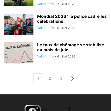
Vallon.Info
-
7 juillet 2026
Mondial 2026 : la police cadre les
célébrations
Vallon.Info
-
6 juillet 2026
Le taux de chômage se stabilise
au mois de juin
Vallon.Info
-
6 juillet 2026
1
2
3