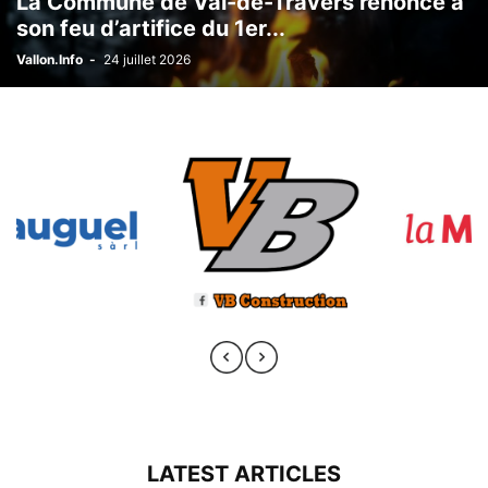
La Commune de Val-de-Travers renonce à
son feu d’artifice du 1er...
Vallon.Info
-
24 juillet 2026
LATEST ARTICLES