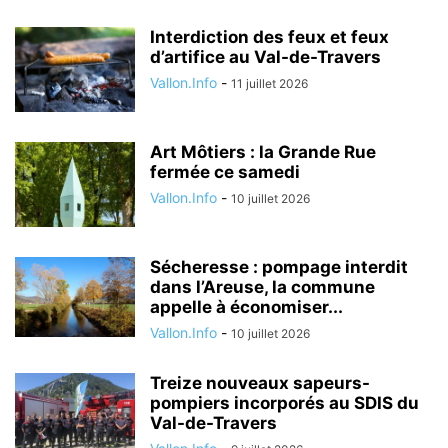
Interdiction des feux et feux
d’artifice au Val-de-Travers
Vallon.Info
-
11 juillet 2026
Art Môtiers : la Grande Rue
fermée ce samedi
Vallon.Info
-
10 juillet 2026
Sécheresse : pompage interdit
dans l’Areuse, la commune
appelle à économiser...
Vallon.Info
-
10 juillet 2026
Treize nouveaux sapeurs-
pompiers incorporés au SDIS du
Val-de-Travers