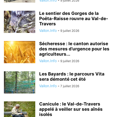
Vallon.Info
-
9 juillet 2026
Le sentier des Gorges de la
Poëta-Raisse rouvre au Val-de-
Travers
Vallon.Info
-
9 juillet 2026
Sécheresse : le canton autorise
des mesures d’urgence pour les
agriculteurs...
Vallon.Info
-
9 juillet 2026
Les Bayards : le parcours Vita
sera démonté cet été
Vallon.Info
-
7 juillet 2026
Canicule : le Val-de-Travers
appelé à veiller sur ses aînés
isolés