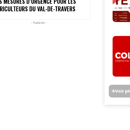
S MESURES D’URGENCE POUR LES
RICULTEURS DU VAL-DE-TRAVERS
- Publicité -
Voir p