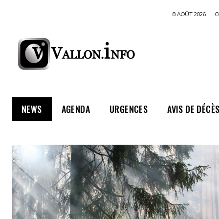
8 AOÛT 2026
C
NEWS
AGENDA
URGENCES
AVIS DE DÉCÈ