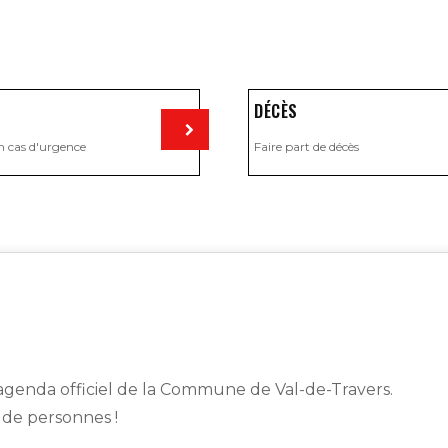
DÉCÈS
n cas d'urgence
Faire part de décès
Visiter
genda officiel de la Commune de Val-de-Travers.
s de personnes !