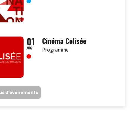
01
Cinéma Colisée
AUG
Programme
lus d'événements