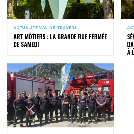
ACTUALITÉ VAL-DE-TRAVERS
AC
ART MÔTIERS : LA GRANDE RUE FERMÉE
SÉ
CE SAMEDI
DA
À 