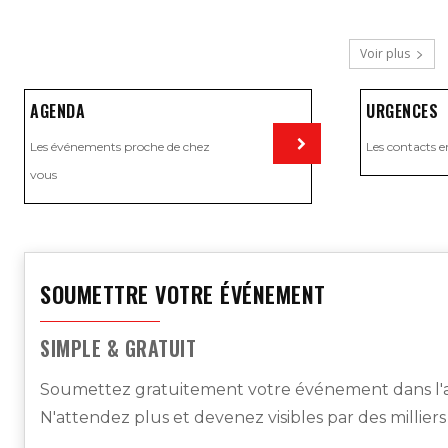
Voir plus
AGENDA
URGENCES
Les événements proche de chez
Les contacts e
vous
Visiter
SOUMETTRE VOTRE ÉVÉNEMENT
SIMPLE & GRATUIT
Soumettez gratuitement votre événement dans l'a
N'attendez plus et devenez visibles par des millier