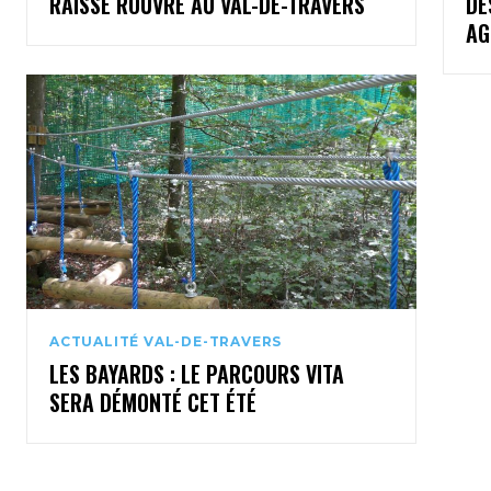
RAISSE ROUVRE AU VAL-DE-TRAVERS
DE
AG
ACTUALITÉ VAL-DE-TRAVERS
LES BAYARDS : LE PARCOURS VITA
SERA DÉMONTÉ CET ÉTÉ