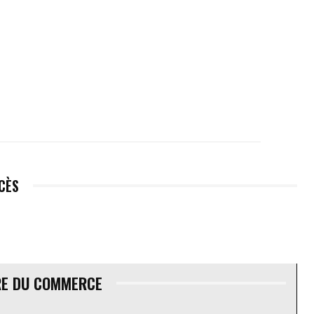
ÉCÈS
RE DU COMMERCE