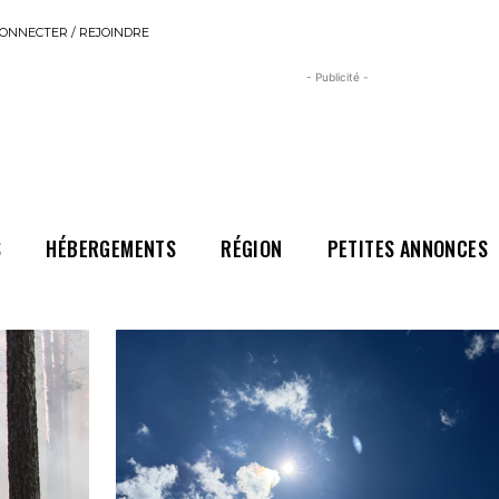
ONNECTER / REJOINDRE
- Publicité -
S
HÉBERGEMENTS
RÉGION
PETITES ANNONCES