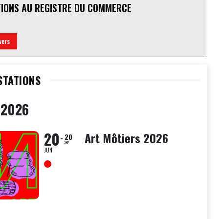
TIONS AU REGISTRE DU COMMERCE
vers
STATIONS
 2026
20
Art Môtiers 2026
20
SEP
JUN