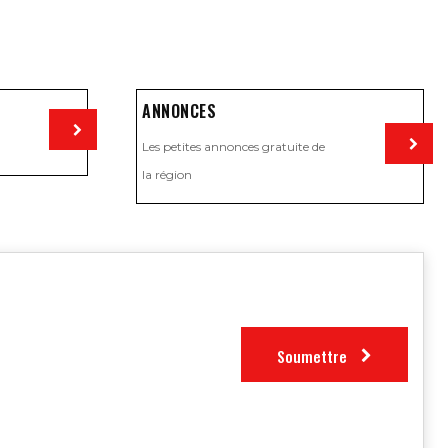
ANNONCES
Les petites annonces gratuite de
Visiter
la région
Visiter
Soumettre