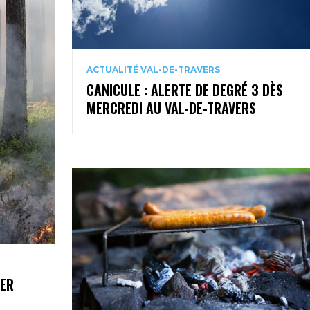
ACTUALITÉ VAL-DE-TRAVERS
CANICULE : ALERTE DE DEGRÉ 3 DÈS
MERCREDI AU VAL-DE-TRAVERS
1ER