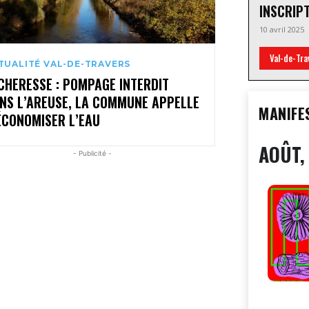
INSCRIP
10 avril 2025
Val-de-Tra
TUALITÉ VAL-DE-TRAVERS
CHERESSE : POMPAGE INTERDIT
NS L’AREUSE, LA COMMUNE APPELLE
MANIFE
ÉCONOMISER L’EAU
AOÛT,
- Publicité -