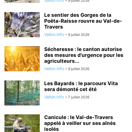
Vallon.Info
-
9 juillet 2026
Le sentier des Gorges de la
Poëta-Raisse rouvre au Val-de-
Travers
Vallon.Info
-
9 juillet 2026
Sécheresse : le canton autorise
des mesures d’urgence pour les
agriculteurs...
Vallon.Info
-
9 juillet 2026
Les Bayards : le parcours Vita
sera démonté cet été
Vallon.Info
-
7 juillet 2026
Canicule : le Val-de-Travers
appelé à veiller sur ses aînés
isolés