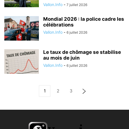
Vallon.Info
-
7 juillet 2026
Mondial 2026 : la police cadre les
célébrations
Vallon.Info
-
6 juillet 2026
Le taux de chômage se stabilise
au mois de juin
Vallon.Info
-
6 juillet 2026
1
2
3