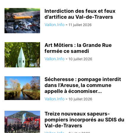
Interdiction des feux et feux
d’artifice au Val-de-Travers
Vallon.Info
-
11 juillet 2026
Art Môtiers : la Grande Rue
fermée ce samedi
Vallon.Info
-
10 juillet 2026
Sécheresse : pompage interdit
dans l’Areuse, la commune
appelle à économiser...
Vallon.Info
-
10 juillet 2026
Treize nouveaux sapeurs-
pompiers incorporés au SDIS du
Val-de-Travers