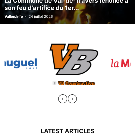
La Commune de Val-de-Travers renonce à
son feu d’artifice du 1er...
Vallon.Info
-
24 juillet 2026
LATEST ARTICLES