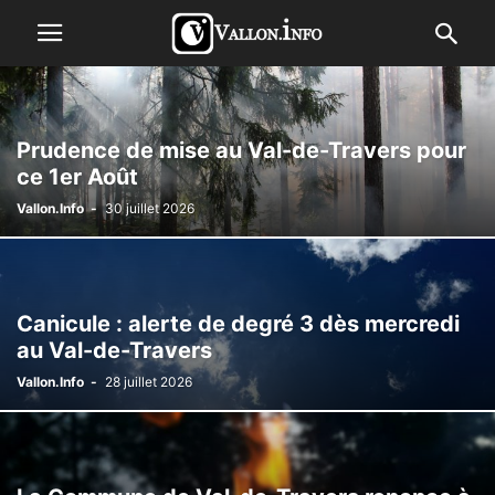
Prudence de mise au Val-de-Travers pour
ce 1er Août
Vallon.Info
-
30 juillet 2026
Canicule : alerte de degré 3 dès mercredi
au Val-de-Travers
Vallon.Info
-
28 juillet 2026