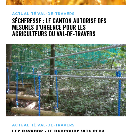
ACTUALITÉ VAL-DE-TRAVERS
SÉCHERESSE : LE CANTON AUTORISE DES
MESURES D’URGENCE POUR LES
AGRICULTEURS DU VAL-DE-TRAVERS
ACTUALITÉ VAL-DE-TRAVERS
LES BAYARDS : LE PARCOURS VITA SERA