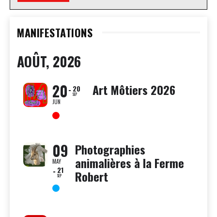
MANIFESTATIONS
AOÛT, 2026
20
Art Môtiers 2026
20
SEP
JUN
09
Photographies
animalières à la Ferme
MAY
21
Robert
SEP