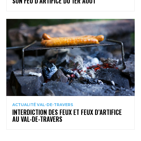
SON FEU D’ARTIFICE DU 1ER AOÛT
ACTUALITÉ VAL-DE-TRAVERS
INTERDICTION DES FEUX ET FEUX D’ARTIFICE
AU VAL-DE-TRAVERS