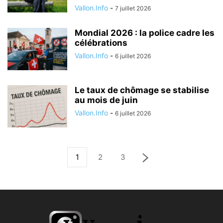
Vallon.Info
-
7 juillet 2026
Mondial 2026 : la police cadre les
célébrations
Vallon.Info
-
6 juillet 2026
Le taux de chômage se stabilise
au mois de juin
Vallon.Info
-
6 juillet 2026
1
2
3