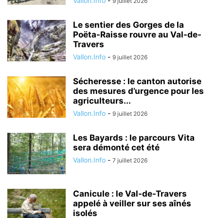
Vallon.Info
-
9 juillet 2026
Le sentier des Gorges de la
Poëta-Raisse rouvre au Val-de-
Travers
Vallon.Info
-
9 juillet 2026
Sécheresse : le canton autorise
des mesures d’urgence pour les
agriculteurs...
Vallon.Info
-
9 juillet 2026
Les Bayards : le parcours Vita
sera démonté cet été
Vallon.Info
-
7 juillet 2026
Canicule : le Val-de-Travers
appelé à veiller sur ses aînés
isolés