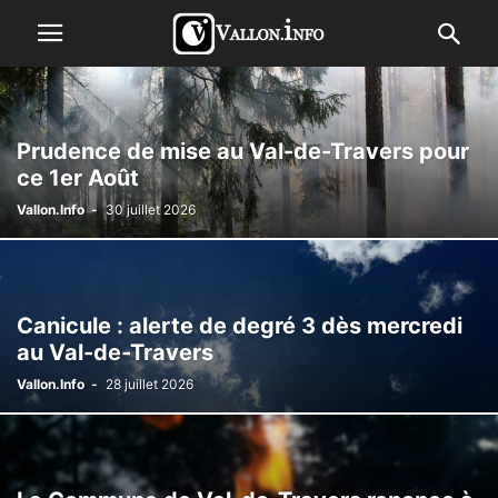
Prudence de mise au Val-de-Travers pour
ce 1er Août
Vallon.Info
-
30 juillet 2026
Canicule : alerte de degré 3 dès mercredi
au Val-de-Travers
Vallon.Info
-
28 juillet 2026