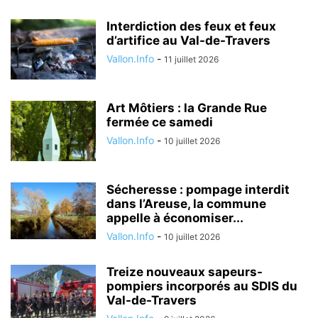
Interdiction des feux et feux
d’artifice au Val-de-Travers
Vallon.Info
-
11 juillet 2026
Art Môtiers : la Grande Rue
fermée ce samedi
Vallon.Info
-
10 juillet 2026
Sécheresse : pompage interdit
dans l’Areuse, la commune
appelle à économiser...
Vallon.Info
-
10 juillet 2026
Treize nouveaux sapeurs-
pompiers incorporés au SDIS du
Val-de-Travers