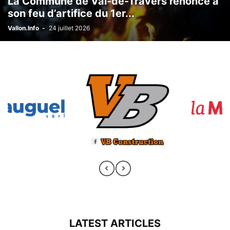
La Commune de Val-de-Travers renonce à
son feu d’artifice du 1er...
Vallon.Info
-
24 juillet 2026
LATEST ARTICLES