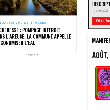
INSCRIP
10 avril 2025
Val-de-Tra
TUALITÉ VAL-DE-TRAVERS
CHERESSE : POMPAGE INTERDIT
NS L’AREUSE, LA COMMUNE APPELLE
MANIFE
ÉCONOMISER L’EAU
AOÛT,
- Publicité -