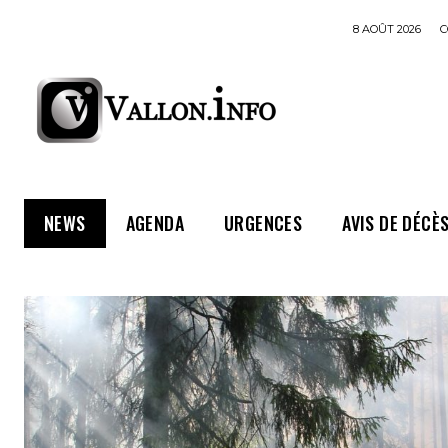
8 AOÛT 2026
C
NEWS
AGENDA
URGENCES
AVIS DE DÉCÈ