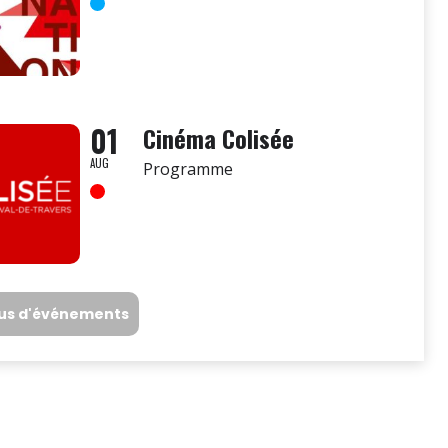
01
Cinéma Colisée
AUG
Programme
lus d'événements