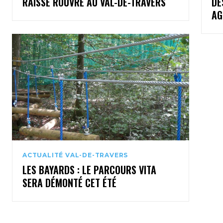
RAISSE ROUVRE AU VAL-DE-TRAVERS
DE
AG
ACTUALITÉ VAL-DE-TRAVERS
LES BAYARDS : LE PARCOURS VITA
SERA DÉMONTÉ CET ÉTÉ