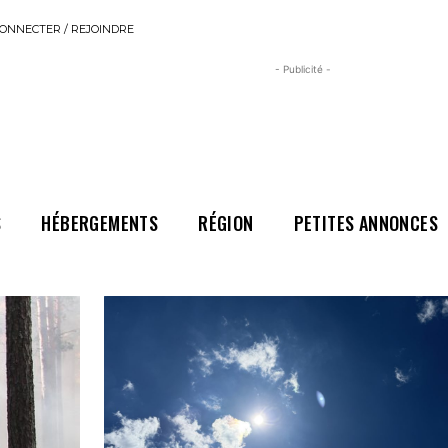
ONNECTER / REJOINDRE
- Publicité -
S
HÉBERGEMENTS
RÉGION
PETITES ANNONCES