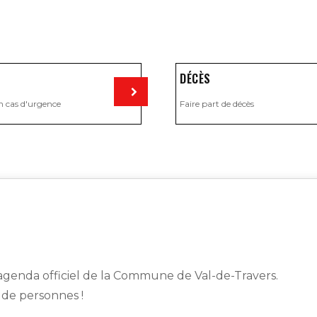
DÉCÈS
n cas d'urgence
Faire part de décès
Visiter
genda officiel de la Commune de Val-de-Travers.
s de personnes !