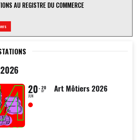
TIONS AU REGISTRE DU COMMERCE
vers
STATIONS
 2026
20
Art Môtiers 2026
20
SEP
JUN