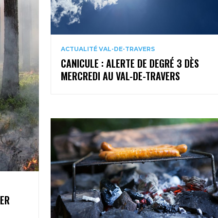
ACTUALITÉ VAL-DE-TRAVERS
CANICULE : ALERTE DE DEGRÉ 3 DÈS
MERCREDI AU VAL-DE-TRAVERS
1ER