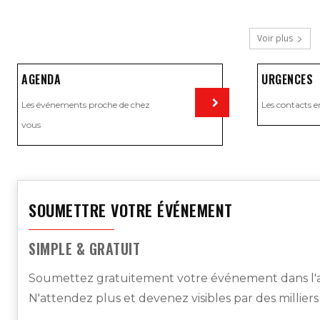
Voir plus
AGENDA
URGENCES
Les événements proche de chez
Les contacts e
vous
Visiter
SOUMETTRE VOTRE ÉVÉNEMENT
SIMPLE & GRATUIT
Soumettez gratuitement votre événement dans l'a
N'attendez plus et devenez visibles par des millier