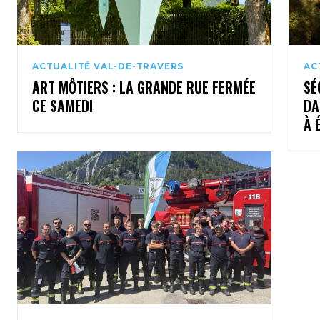
ACTUALITÉ VAL-DE-TRAVERS
AC
ART MÔTIERS : LA GRANDE RUE FERMÉE
SÉ
CE SAMEDI
DA
À 