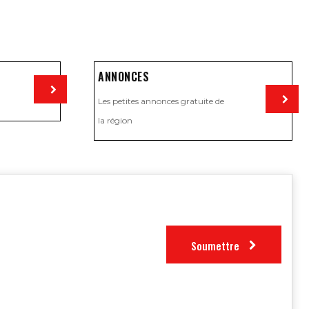
ANNONCES
Les petites annonces gratuite de
Visiter
la région
Visiter
Soumettre