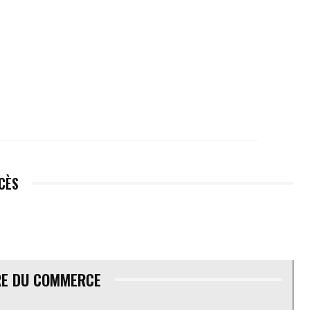
ÉCÈS
RE DU COMMERCE