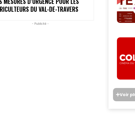
S MESURES D’URGENCE POUR LES
RICULTEURS DU VAL-DE-TRAVERS
- Publicité -
Voir p