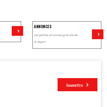
ANNONCES
Les petites annonces gratuite de
Visiter
la région
Visiter
Soumettre