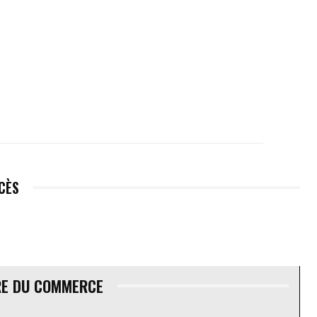
ÉCÈS
RE DU COMMERCE