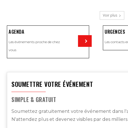
Voir plus
AGENDA
URGENCES
Les événements proche de chez
Les contacts e
vous
Visiter
SOUMETTRE VOTRE ÉVÉNEMENT
SIMPLE & GRATUIT
Soumettez gratuitement votre événement dans l'a
N'attendez plus et devenez visibles par des millier