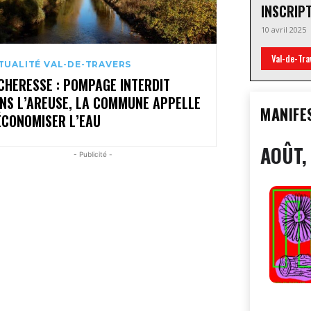
INSCRIP
10 avril 2025
Val-de-Tra
TUALITÉ VAL-DE-TRAVERS
CHERESSE : POMPAGE INTERDIT
NS L’AREUSE, LA COMMUNE APPELLE
MANIFE
ÉCONOMISER L’EAU
AOÛT,
- Publicité -