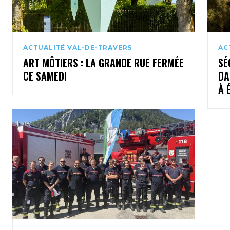
ACTUALITÉ VAL-DE-TRAVERS
AC
ART MÔTIERS : LA GRANDE RUE FERMÉE
SÉ
CE SAMEDI
DA
À 