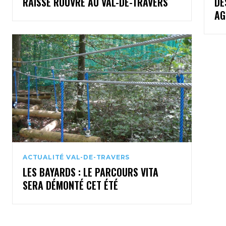
RAISSE ROUVRE AU VAL-DE-TRAVERS
DE
AG
ACTUALITÉ VAL-DE-TRAVERS
LES BAYARDS : LE PARCOURS VITA
SERA DÉMONTÉ CET ÉTÉ