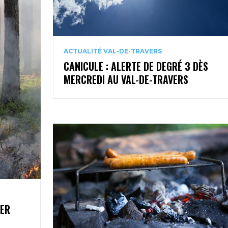
ACTUALITÉ VAL-DE-TRAVERS
CANICULE : ALERTE DE DEGRÉ 3 DÈS
MERCREDI AU VAL-DE-TRAVERS
1ER