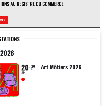
TIONS AU REGISTRE DU COMMERCE
vers
STATIONS
 2026
20
Art Môtiers 2026
20
SEP
JUN