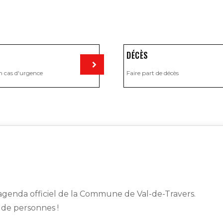
DÉCÈS
n cas d'urgence
Faire part de décès
Visiter
genda officiel de la Commune de Val-de-Travers.
s de personnes !