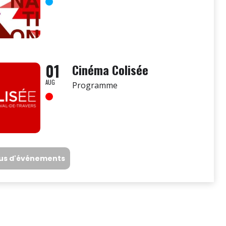
01
Cinéma Colisée
AUG
Programme
lus d'événements