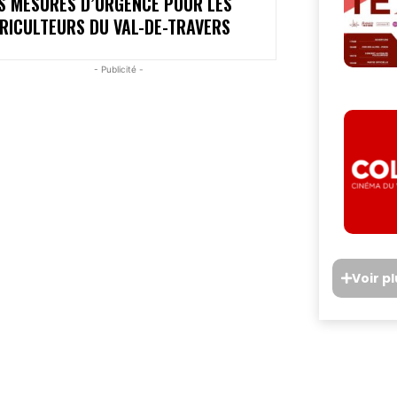
S MESURES D’URGENCE POUR LES
RICULTEURS DU VAL-DE-TRAVERS
- Publicité -
Voir p