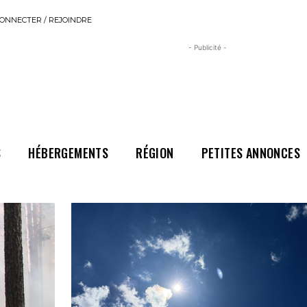
ONNECTER / REJOINDRE
- Publicité -
S
HÉBERGEMENTS
RÉGION
PETITES ANNONCES