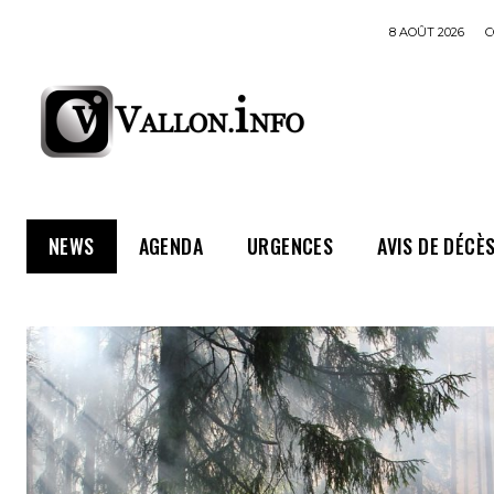
8 AOÛT 2026
C
NEWS
AGENDA
URGENCES
AVIS DE DÉCÈ