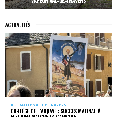
VAPEUR VAL-DE-TRAVERS
ACTUALITÉS
ACTUALITÉ VAL-DE-TRAVERS
CORTÈGE DE L’ABBAYE : SUCCÈS MATINAL À
FLEURIER MALGRÉ LA CANICULE