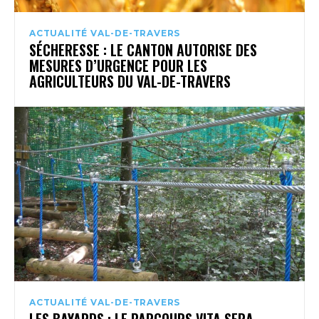
ACTUALITÉ VAL-DE-TRAVERS
SÉCHERESSE : LE CANTON AUTORISE DES
MESURES D’URGENCE POUR LES
AGRICULTEURS DU VAL-DE-TRAVERS
ACTUALITÉ VAL-DE-TRAVERS
LES BAYARDS : LE PARCOURS VITA SERA