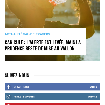
ACTUALITÉ VAL-DE-TRAVERS
CANICULE : L’ALERTE EST LEVÉE, MAIS LA
PRUDENCE RESTE DE MISE AU VALLON
SUIVEZ-NOUS
3,423
Fans
J'AIME
6,582
Suiveurs
SUIVRE