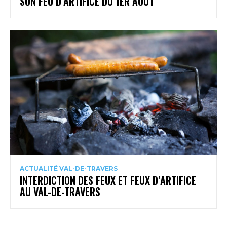
SON FEU D’ARTIFICE DU 1ER AOÛT
ACTUALITÉ VAL-DE-TRAVERS
INTERDICTION DES FEUX ET FEUX D’ARTIFICE
AU VAL-DE-TRAVERS