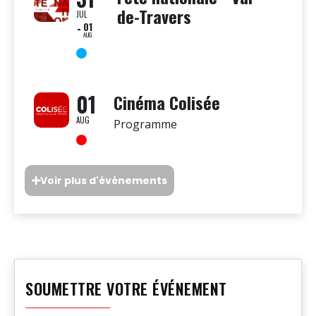
de-Travers
JUL
01
AUG
01
Cinéma Colisée
AUG
Programme
Voir plus d'événements
SOUMETTRE VOTRE ÉVÉNEMENT