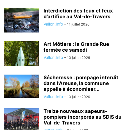
Interdiction des feux et feux
d’artifice au Val-de-Travers
Vallon.Info
-
11 juillet 2026
Art Môtiers : la Grande Rue
fermée ce samedi
Vallon.Info
-
10 juillet 2026
Sécheresse : pompage interdit
dans l’Areuse, la commune
appelle à économiser...
Vallon.Info
-
10 juillet 2026
Treize nouveaux sapeurs-
pompiers incorporés au SDIS du
Val-de-Travers