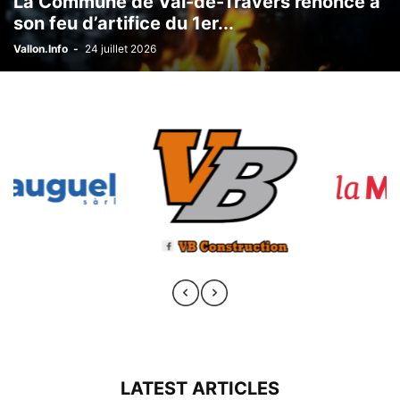
La Commune de Val-de-Travers renonce à
son feu d’artifice du 1er...
Vallon.Info
-
24 juillet 2026
LATEST ARTICLES