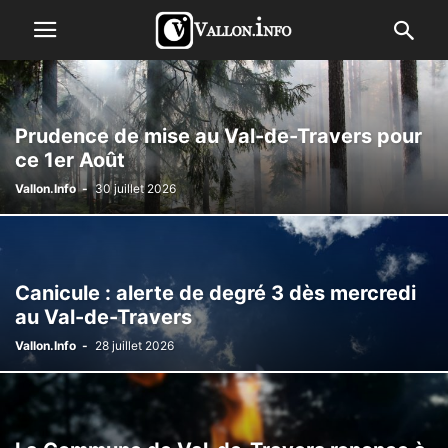
Prudence de mise au Val-de-Travers pour
ce 1er Août
Vallon.Info
-
30 juillet 2026
Canicule : alerte de degré 3 dès mercredi
au Val-de-Travers
Vallon.Info
-
28 juillet 2026