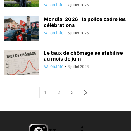
Vallon.Info
-
7 juillet 2026
Mondial 2026 : la police cadre les
célébrations
Vallon.Info
-
6 juillet 2026
Le taux de chômage se stabilise
au mois de juin
Vallon.Info
-
6 juillet 2026
1
2
3