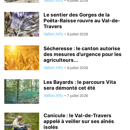
Vallon.Info
-
9 juillet 2026
Le sentier des Gorges de la
Poëta-Raisse rouvre au Val-de-
Travers
Vallon.Info
-
9 juillet 2026
Sécheresse : le canton autorise
des mesures d’urgence pour les
agriculteurs...
Vallon.Info
-
9 juillet 2026
Les Bayards : le parcours Vita
sera démonté cet été
Vallon.Info
-
7 juillet 2026
Canicule : le Val-de-Travers
appelé à veiller sur ses aînés
isolés