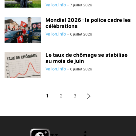
Vallon.Info
-
7 juillet 2026
Mondial 2026 : la police cadre les
célébrations
Vallon.Info
-
6 juillet 2026
Le taux de chômage se stabilise
au mois de juin
Vallon.Info
-
6 juillet 2026
1
2
3