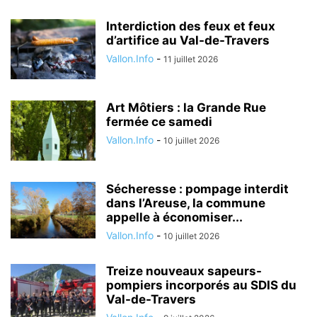
Interdiction des feux et feux
d’artifice au Val-de-Travers
Vallon.Info
-
11 juillet 2026
Art Môtiers : la Grande Rue
fermée ce samedi
Vallon.Info
-
10 juillet 2026
Sécheresse : pompage interdit
dans l’Areuse, la commune
appelle à économiser...
Vallon.Info
-
10 juillet 2026
Treize nouveaux sapeurs-
pompiers incorporés au SDIS du
Val-de-Travers