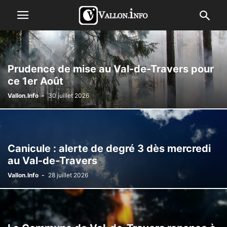
Prudence de mise au Val-de-Travers pour
ce 1er Août
Vallon.Info
-
30 juillet 2026
Canicule : alerte de degré 3 dès mercredi
au Val-de-Travers
Vallon.Info
-
28 juillet 2026