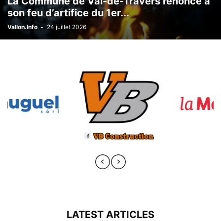
La Commune de Val-de-Travers renonce à
son feu d’artifice du 1er...
Vallon.Info
-
24 juillet 2026
LATEST ARTICLES