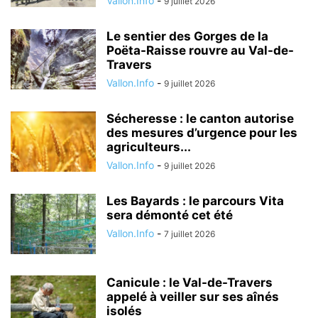
Vallon.Info
-
9 juillet 2026
Le sentier des Gorges de la
Poëta-Raisse rouvre au Val-de-
Travers
Vallon.Info
-
9 juillet 2026
Sécheresse : le canton autorise
des mesures d’urgence pour les
agriculteurs...
Vallon.Info
-
9 juillet 2026
Les Bayards : le parcours Vita
sera démonté cet été
Vallon.Info
-
7 juillet 2026
Canicule : le Val-de-Travers
appelé à veiller sur ses aînés
isolés