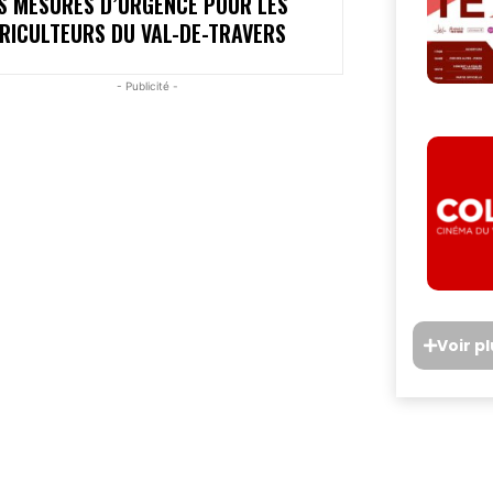
S MESURES D’URGENCE POUR LES
RICULTEURS DU VAL-DE-TRAVERS
- Publicité -
Voir p