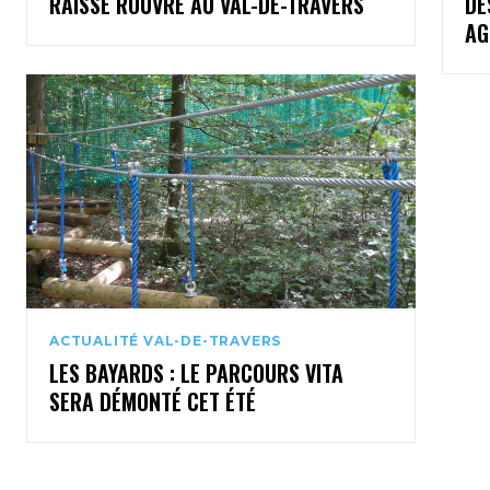
RAISSE ROUVRE AU VAL-DE-TRAVERS
DE
AG
ACTUALITÉ VAL-DE-TRAVERS
LES BAYARDS : LE PARCOURS VITA
SERA DÉMONTÉ CET ÉTÉ