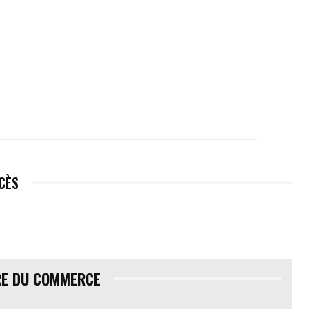
ÉCÈS
RE DU COMMERCE