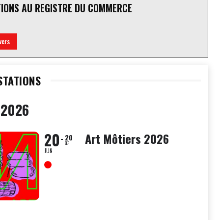
TIONS AU REGISTRE DU COMMERCE
vers
STATIONS
 2026
20
Art Môtiers 2026
20
SEP
JUN