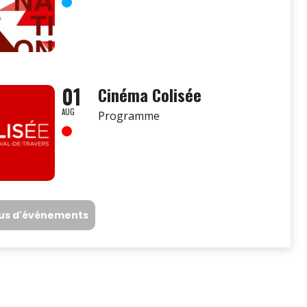
01
Cinéma Colisée
AUG
Programme
lus d'événements