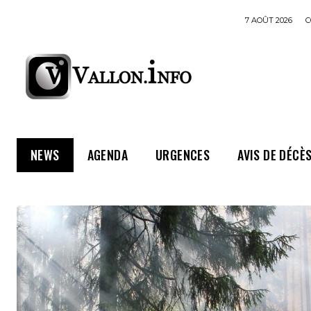
7 AOÛT 2026
C
NEWS
AGENDA
URGENCES
AVIS DE DÉCÈ