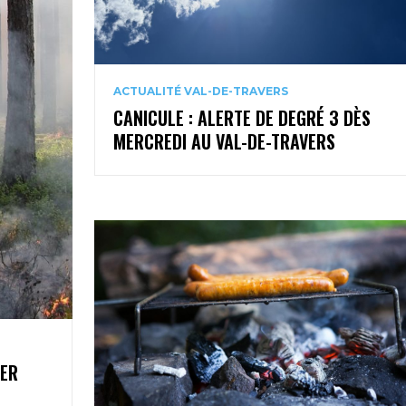
ACTUALITÉ VAL-DE-TRAVERS
CANICULE : ALERTE DE DEGRÉ 3 DÈS
MERCREDI AU VAL-DE-TRAVERS
1ER