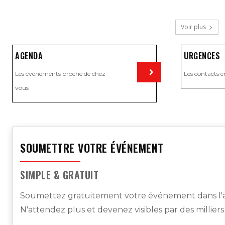
Voir plus
AGENDA
URGENCES
Les événements proche de chez
Les contacts e
vous
Visiter
SOUMETTRE VOTRE ÉVÉNEMENT
SIMPLE & GRATUIT
Soumettez gratuitement votre événement dans l'a
N'attendez plus et devenez visibles par des millier