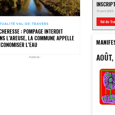
INSCRIP
10 avril 2025
Val-de-Tra
TUALITÉ VAL-DE-TRAVERS
CHERESSE : POMPAGE INTERDIT
NS L’AREUSE, LA COMMUNE APPELLE
MANIFE
ÉCONOMISER L’EAU
AOÛT,
- Publicité -