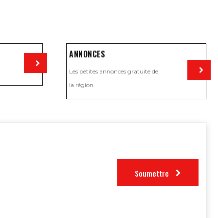
ANNONCES
Les petites annonces gratuite de
Visiter
la région
Visiter
Soumettre