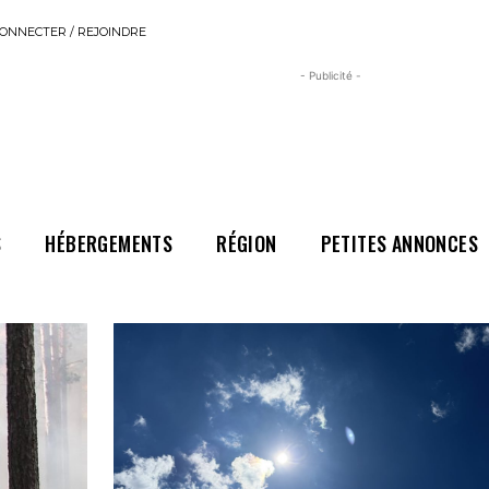
ONNECTER / REJOINDRE
- Publicité -
S
HÉBERGEMENTS
RÉGION
PETITES ANNONCES