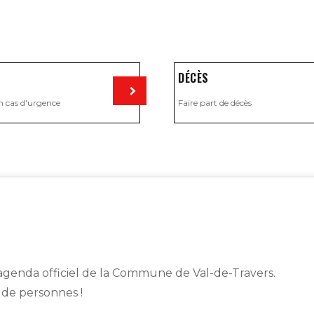
DÉCÈS
n cas d'urgence
Faire part de décès
Visiter
genda officiel de la Commune de Val-de-Travers.
s de personnes !