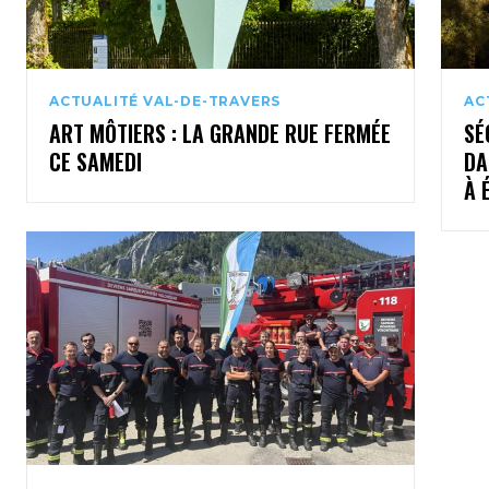
ACTUALITÉ VAL-DE-TRAVERS
AC
ART MÔTIERS : LA GRANDE RUE FERMÉE
SÉ
CE SAMEDI
DA
À 