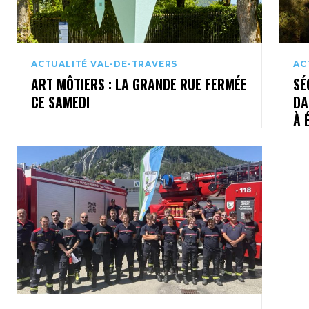
ACTUALITÉ VAL-DE-TRAVERS
AC
ART MÔTIERS : LA GRANDE RUE FERMÉE
SÉ
CE SAMEDI
DA
À 