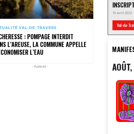
INSCRIP
10 avril 2025
Val-de-Tra
TUALITÉ VAL-DE-TRAVERS
CHERESSE : POMPAGE INTERDIT
NS L’AREUSE, LA COMMUNE APPELLE
MANIFE
ÉCONOMISER L’EAU
AOÛT,
- Publicité -