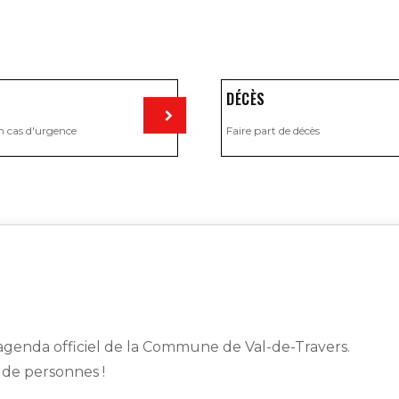
DÉCÈS
n cas d'urgence
Faire part de décès
Visiter
genda officiel de la Commune de Val-de-Travers.
s de personnes !