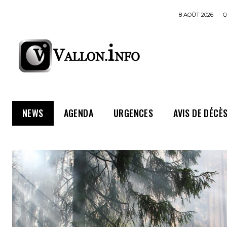
8 AOÛT 2026
C
NEWS
AGENDA
URGENCES
AVIS DE DÉCÈ