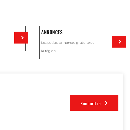
ANNONCES
Les petites annonces gratuite de
Visiter
la région
Visiter
Soumettre