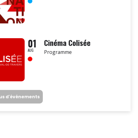
01
Cinéma Colisée
AUG
Programme
lus d'événements