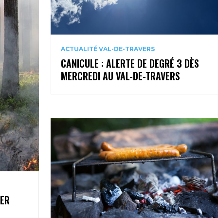
ACTUALITÉ VAL-DE-TRAVERS
CANICULE : ALERTE DE DEGRÉ 3 DÈS
MERCREDI AU VAL-DE-TRAVERS
1ER