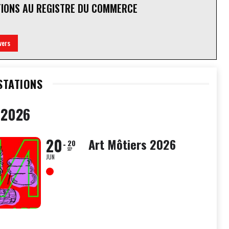
TIONS AU REGISTRE DU COMMERCE
vers
STATIONS
 2026
20
Art Môtiers 2026
20
SEP
JUN