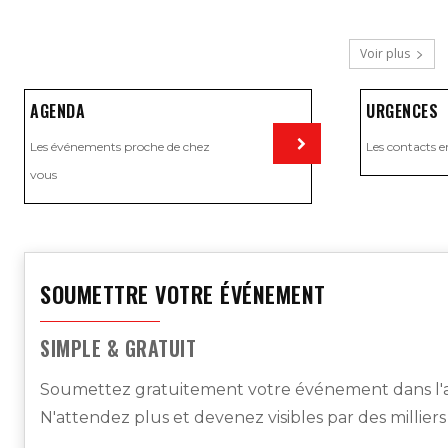
Voir plus
AGENDA
URGENCES
Les événements proche de chez
Les contacts e
vous
Visiter
SOUMETTRE VOTRE ÉVÉNEMENT
SIMPLE & GRATUIT
Soumettez gratuitement votre événement dans l'a
N'attendez plus et devenez visibles par des millier