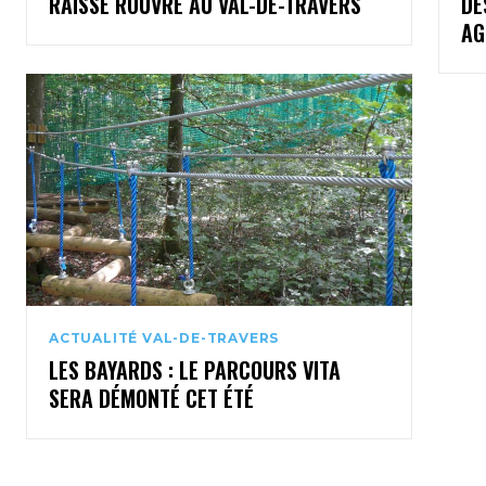
RAISSE ROUVRE AU VAL-DE-TRAVERS
DE
AG
ACTUALITÉ VAL-DE-TRAVERS
LES BAYARDS : LE PARCOURS VITA
SERA DÉMONTÉ CET ÉTÉ