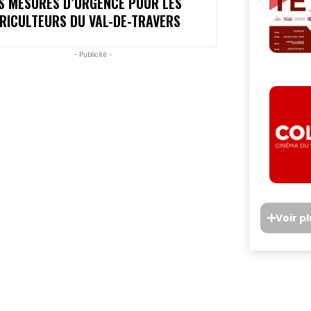
S MESURES D’URGENCE POUR LES
RICULTEURS DU VAL-DE-TRAVERS
- Publicité -
Voir p