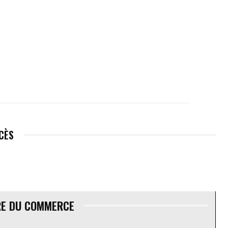
ÉCÈS
RE DU COMMERCE