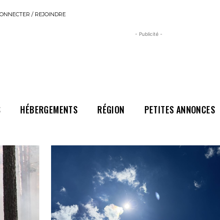
ONNECTER / REJOINDRE
- Publicité -
S
HÉBERGEMENTS
RÉGION
PETITES ANNONCES