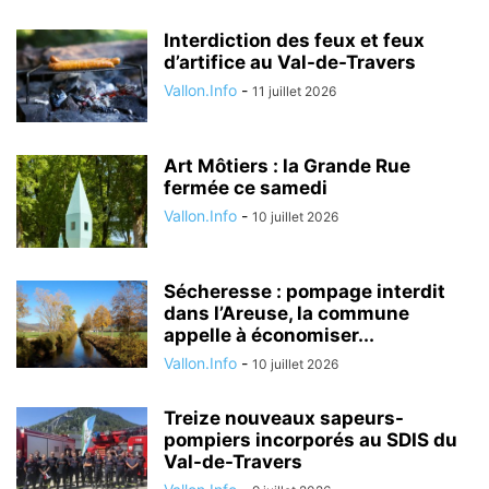
Interdiction des feux et feux
d’artifice au Val-de-Travers
Vallon.Info
-
11 juillet 2026
Art Môtiers : la Grande Rue
fermée ce samedi
Vallon.Info
-
10 juillet 2026
Sécheresse : pompage interdit
dans l’Areuse, la commune
appelle à économiser...
Vallon.Info
-
10 juillet 2026
Treize nouveaux sapeurs-
pompiers incorporés au SDIS du
Val-de-Travers