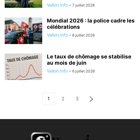
Vallon.Info
-
7 juillet 2026
Mondial 2026 : la police cadre les
célébrations
Vallon.Info
-
6 juillet 2026
Le taux de chômage se stabilise
au mois de juin
Vallon.Info
-
6 juillet 2026
1
2
3