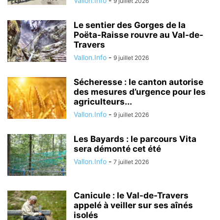
Vallon.Info
-
9 juillet 2026
Le sentier des Gorges de la
Poëta-Raisse rouvre au Val-de-
Travers
Vallon.Info
-
9 juillet 2026
Sécheresse : le canton autorise
des mesures d’urgence pour les
agriculteurs...
Vallon.Info
-
9 juillet 2026
Les Bayards : le parcours Vita
sera démonté cet été
Vallon.Info
-
7 juillet 2026
Canicule : le Val-de-Travers
appelé à veiller sur ses aînés
isolés