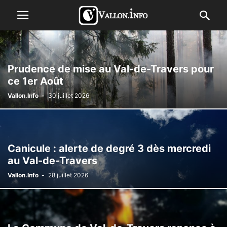
Prudence de mise au Val-de-Travers pour
ce 1er Août
Vallon.Info
-
30 juillet 2026
Canicule : alerte de degré 3 dès mercredi
au Val-de-Travers
Vallon.Info
-
28 juillet 2026