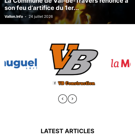
La Commune de Val-de-Travers renonce à
son feu d’artifice du 1er...
Vallon.Info
-
24 juillet 2026
LATEST ARTICLES