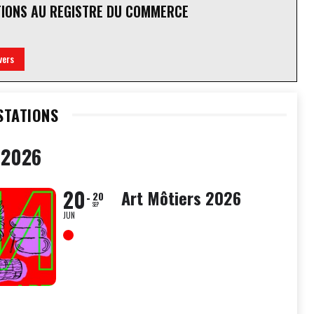
TIONS AU REGISTRE DU COMMERCE
vers
STATIONS
 2026
20
Art Môtiers 2026
20
SEP
JUN