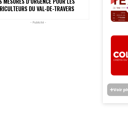
S MESURES D’URGENCE POUR LES
RICULTEURS DU VAL-DE-TRAVERS
- Publicité -
Voir p