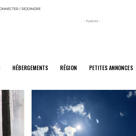
ONNECTER / REJOINDRE
- Publicité -
S
HÉBERGEMENTS
RÉGION
PETITES ANNONCES