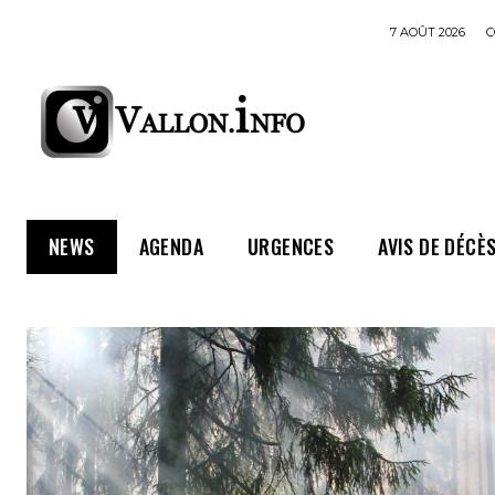
7 AOÛT 2026
C
NEWS
AGENDA
URGENCES
AVIS DE DÉCÈ