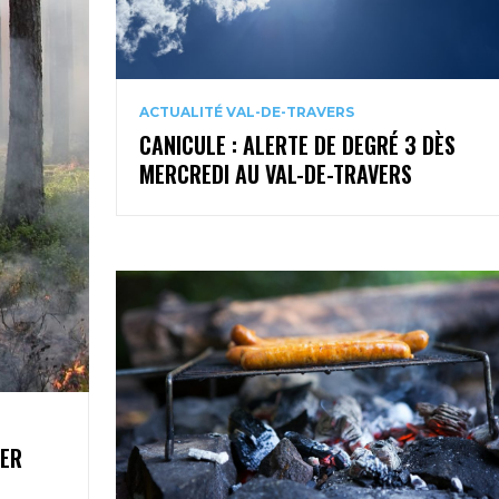
ACTUALITÉ VAL-DE-TRAVERS
CANICULE : ALERTE DE DEGRÉ 3 DÈS
MERCREDI AU VAL-DE-TRAVERS
1ER