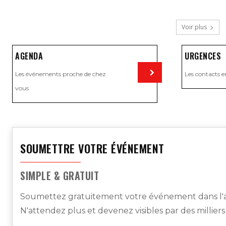
Voir plus
AGENDA
URGENCES
Les événements proche de chez
Les contacts e
vous
Visiter
SOUMETTRE VOTRE ÉVÉNEMENT
SIMPLE & GRATUIT
Soumettez gratuitement votre événement dans l'a
N'attendez plus et devenez visibles par des millier