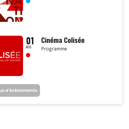
01
Cinéma Colisée
AUG
Programme
lus d'événements