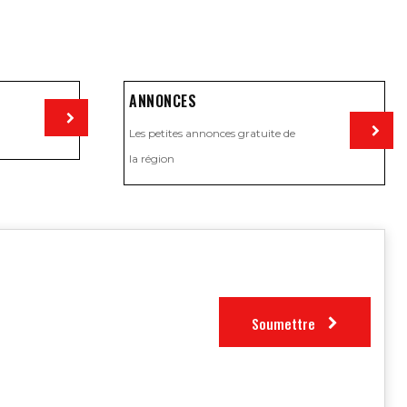
ANNONCES
Les petites annonces gratuite de
Visiter
la région
Visiter
Soumettre