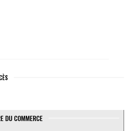
ÉCÈS
RE DU COMMERCE