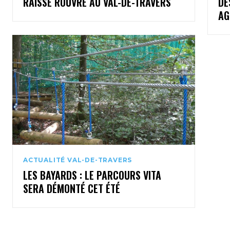
RAISSE ROUVRE AU VAL-DE-TRAVERS
DE
AG
ACTUALITÉ VAL-DE-TRAVERS
LES BAYARDS : LE PARCOURS VITA
SERA DÉMONTÉ CET ÉTÉ