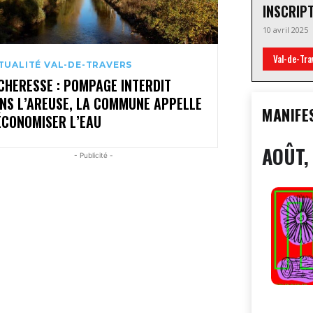
INSCRIP
10 avril 2025
Val-de-Tra
TUALITÉ VAL-DE-TRAVERS
CHERESSE : POMPAGE INTERDIT
NS L’AREUSE, LA COMMUNE APPELLE
MANIFE
ÉCONOMISER L’EAU
AOÛT,
- Publicité -