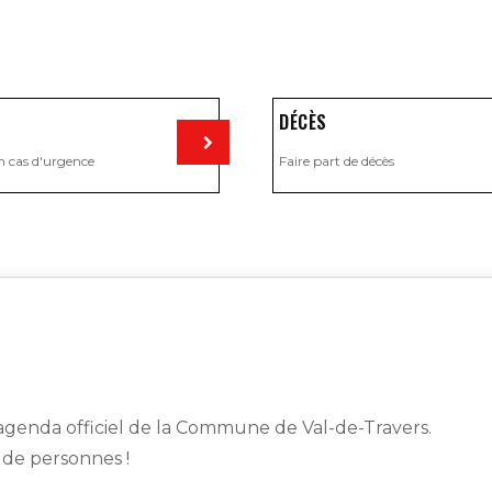
DÉCÈS
n cas d'urgence
Faire part de décès
Visiter
genda officiel de la Commune de Val-de-Travers.
s de personnes !