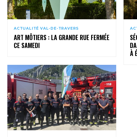
ACTUALITÉ VAL-DE-TRAVERS
AC
ART MÔTIERS : LA GRANDE RUE FERMÉE
SÉ
CE SAMEDI
DA
À 