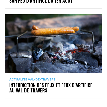
SON FEU D’ARTIFICE DU 1ER AOÛT
ACTUALITÉ VAL-DE-TRAVERS
INTERDICTION DES FEUX ET FEUX D’ARTIFICE
AU VAL-DE-TRAVERS