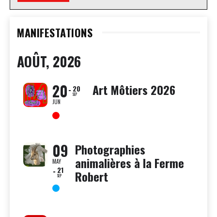
MANIFESTATIONS
AOÛT, 2026
20
Art Môtiers 2026
20
SEP
JUN
09
Photographies
animalières à la Ferme
MAY
21
Robert
SEP