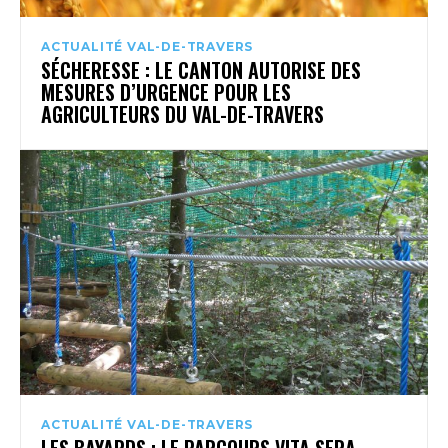
ACTUALITÉ VAL-DE-TRAVERS
SÉCHERESSE : LE CANTON AUTORISE DES
MESURES D’URGENCE POUR LES
AGRICULTEURS DU VAL-DE-TRAVERS
ACTUALITÉ VAL-DE-TRAVERS
LES BAYARDS : LE PARCOURS VITA SERA