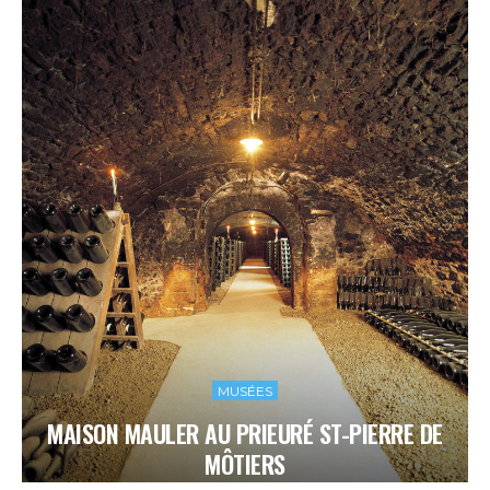
MUSÉES
MAISON MAULER AU PRIEURÉ ST-PIERRE DE
MÔTIERS