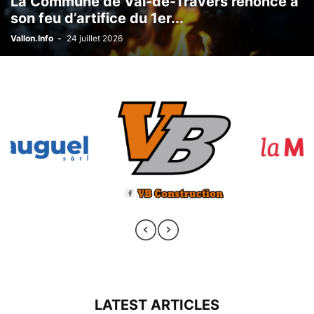
La Commune de Val-de-Travers renonce à
son feu d’artifice du 1er...
Vallon.Info
-
24 juillet 2026
LATEST ARTICLES