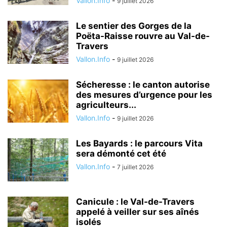
Vallon.Info
-
9 juillet 2026
Le sentier des Gorges de la
Poëta-Raisse rouvre au Val-de-
Travers
Vallon.Info
-
9 juillet 2026
Sécheresse : le canton autorise
des mesures d’urgence pour les
agriculteurs...
Vallon.Info
-
9 juillet 2026
Les Bayards : le parcours Vita
sera démonté cet été
Vallon.Info
-
7 juillet 2026
Canicule : le Val-de-Travers
appelé à veiller sur ses aînés
isolés