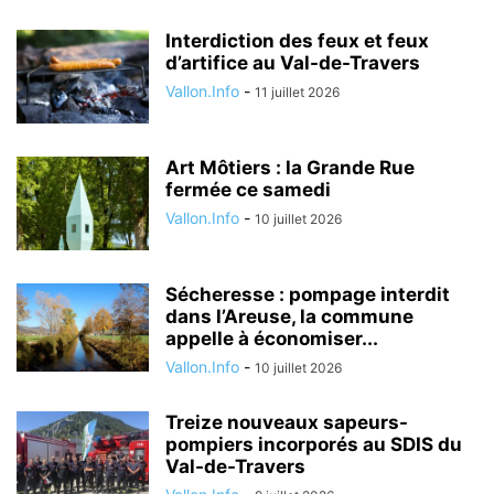
Interdiction des feux et feux
d’artifice au Val-de-Travers
Vallon.Info
-
11 juillet 2026
Art Môtiers : la Grande Rue
fermée ce samedi
Vallon.Info
-
10 juillet 2026
Sécheresse : pompage interdit
dans l’Areuse, la commune
appelle à économiser...
Vallon.Info
-
10 juillet 2026
Treize nouveaux sapeurs-
pompiers incorporés au SDIS du
Val-de-Travers