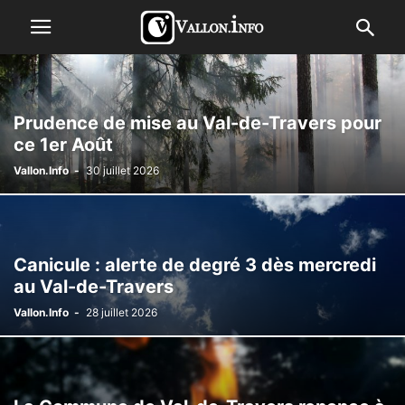
Prudence de mise au Val-de-Travers pour
ce 1er Août
Vallon.Info
-
30 juillet 2026
Canicule : alerte de degré 3 dès mercredi
au Val-de-Travers
Vallon.Info
-
28 juillet 2026