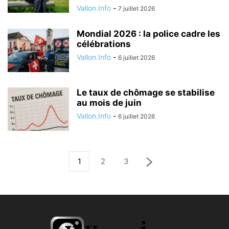
Vallon.Info
-
7 juillet 2026
Mondial 2026 : la police cadre les
célébrations
Vallon.Info
-
6 juillet 2026
Le taux de chômage se stabilise
au mois de juin
Vallon.Info
-
6 juillet 2026
1
2
3