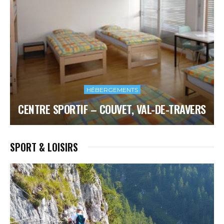
HÉBERGEMENTS
CENTRE SPORTIF – COUVET, VAL-DE-TRAVERS
SPORT & LOISIRS