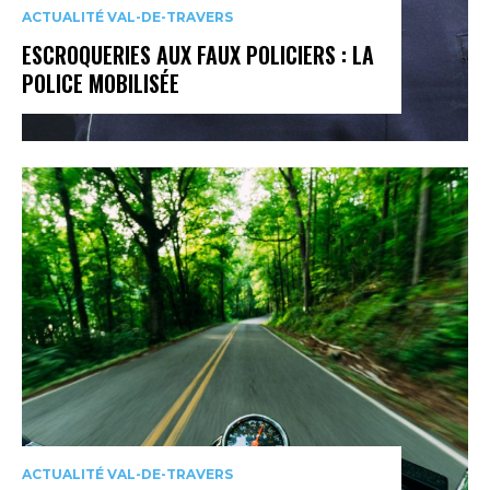
ACTUALITÉ VAL-DE-TRAVERS
ESCROQUERIES AUX FAUX POLICIERS : LA
POLICE MOBILISÉE
ACTUALITÉ VAL-DE-TRAVERS