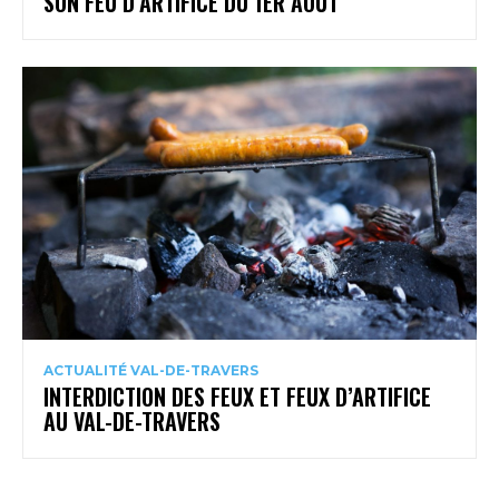
SON FEU D’ARTIFICE DU 1ER AOÛT
ACTUALITÉ VAL-DE-TRAVERS
INTERDICTION DES FEUX ET FEUX D’ARTIFICE
AU VAL-DE-TRAVERS