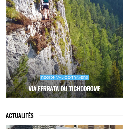
RÉGION VAL-DE-TRAVERS
VIA FERRATA DU TICHODROME
ACTUALITÉS