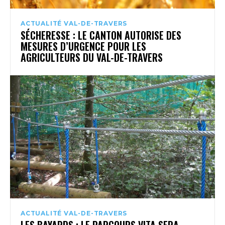
ACTUALITÉ VAL-DE-TRAVERS
SÉCHERESSE : LE CANTON AUTORISE DES
MESURES D’URGENCE POUR LES
AGRICULTEURS DU VAL-DE-TRAVERS
ACTUALITÉ VAL-DE-TRAVERS
LES BAYARDS : LE PARCOURS VITA SERA