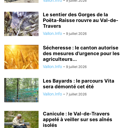
Vallon.Info
-
9 juillet 2026
Le sentier des Gorges de la
Poëta-Raisse rouvre au Val-de-
Travers
Vallon.Info
-
9 juillet 2026
Sécheresse : le canton autorise
des mesures d’urgence pour les
agriculteurs...
Vallon.Info
-
9 juillet 2026
Les Bayards : le parcours Vita
sera démonté cet été
Vallon.Info
-
7 juillet 2026
Canicule : le Val-de-Travers
appelé à veiller sur ses aînés
isolés