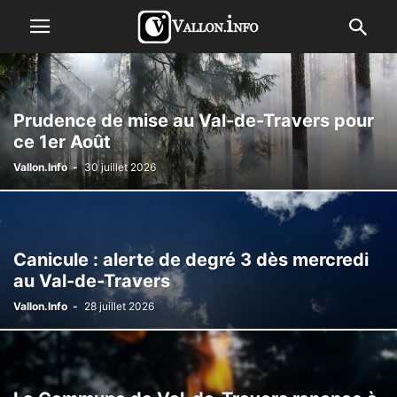
Prudence de mise au Val-de-Travers pour
ce 1er Août
Vallon.Info
-
30 juillet 2026
Canicule : alerte de degré 3 dès mercredi
au Val-de-Travers
Vallon.Info
-
28 juillet 2026