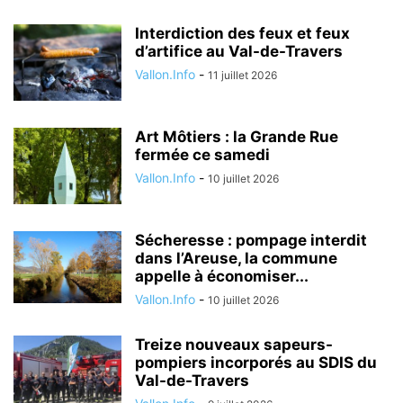
Interdiction des feux et feux
d’artifice au Val-de-Travers
Vallon.Info
-
11 juillet 2026
Art Môtiers : la Grande Rue
fermée ce samedi
Vallon.Info
-
10 juillet 2026
Sécheresse : pompage interdit
dans l’Areuse, la commune
appelle à économiser...
Vallon.Info
-
10 juillet 2026
Treize nouveaux sapeurs-
pompiers incorporés au SDIS du
Val-de-Travers