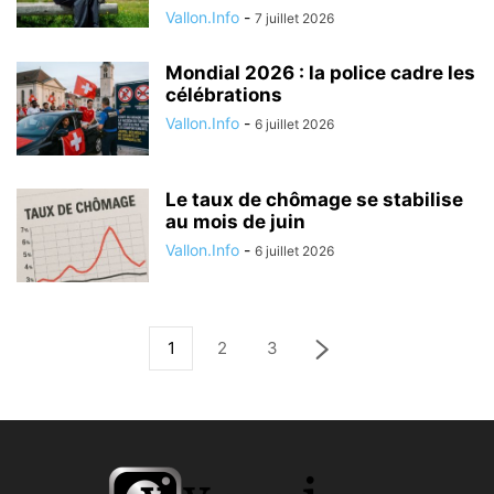
Vallon.Info
-
7 juillet 2026
Mondial 2026 : la police cadre les
célébrations
Vallon.Info
-
6 juillet 2026
Le taux de chômage se stabilise
au mois de juin
Vallon.Info
-
6 juillet 2026
1
2
3