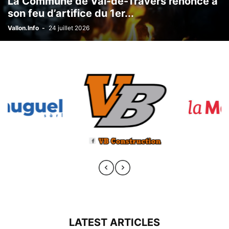
La Commune de Val-de-Travers renonce à
son feu d’artifice du 1er...
Vallon.Info
-
24 juillet 2026
LATEST ARTICLES