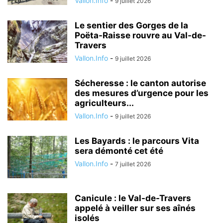
Vallon.Info
-
9 juillet 2026
Le sentier des Gorges de la
Poëta-Raisse rouvre au Val-de-
Travers
Vallon.Info
-
9 juillet 2026
Sécheresse : le canton autorise
des mesures d’urgence pour les
agriculteurs...
Vallon.Info
-
9 juillet 2026
Les Bayards : le parcours Vita
sera démonté cet été
Vallon.Info
-
7 juillet 2026
Canicule : le Val-de-Travers
appelé à veiller sur ses aînés
isolés