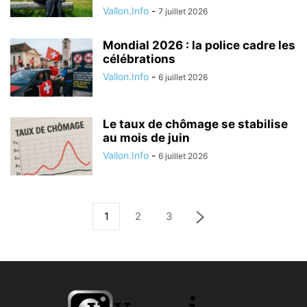
Vallon.Info
-
7 juillet 2026
Mondial 2026 : la police cadre les
célébrations
Vallon.Info
-
6 juillet 2026
Le taux de chômage se stabilise
au mois de juin
Vallon.Info
-
6 juillet 2026
1
2
3