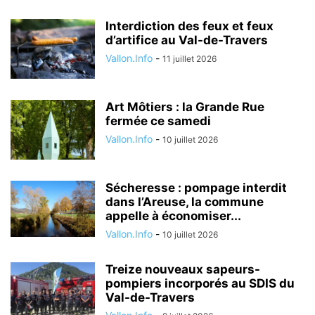
Interdiction des feux et feux
d’artifice au Val-de-Travers
Vallon.Info
-
11 juillet 2026
Art Môtiers : la Grande Rue
fermée ce samedi
Vallon.Info
-
10 juillet 2026
Sécheresse : pompage interdit
dans l’Areuse, la commune
appelle à économiser...
Vallon.Info
-
10 juillet 2026
Treize nouveaux sapeurs-
pompiers incorporés au SDIS du
Val-de-Travers