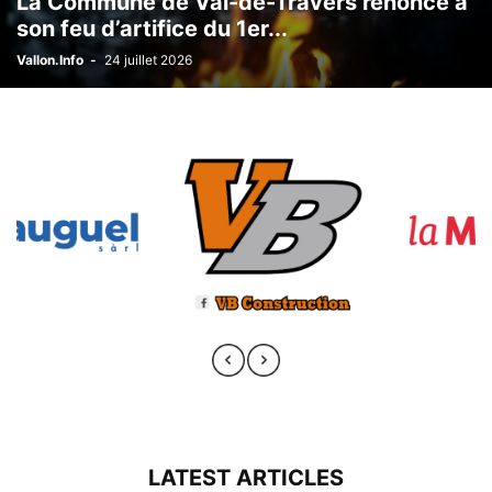
La Commune de Val-de-Travers renonce à
son feu d’artifice du 1er...
Vallon.Info
-
24 juillet 2026
LATEST ARTICLES