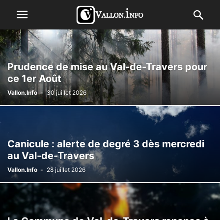
Prudence de mise au Val-de-Travers pour
ce 1er Août
Vallon.Info
-
30 juillet 2026
Canicule : alerte de degré 3 dès mercredi
au Val-de-Travers
Vallon.Info
-
28 juillet 2026