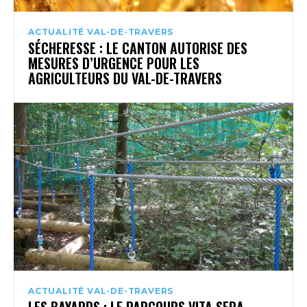
ACTUALITÉ VAL-DE-TRAVERS
SÉCHERESSE : LE CANTON AUTORISE DES
MESURES D’URGENCE POUR LES
AGRICULTEURS DU VAL-DE-TRAVERS
ACTUALITÉ VAL-DE-TRAVERS
LES BAYARDS : LE PARCOURS VITA SERA