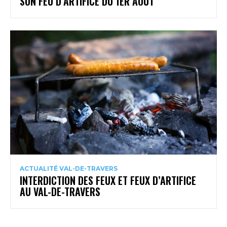
SON FEU D’ARTIFICE DU 1ER AOÛT
ACTUALITÉ VAL-DE-TRAVERS
INTERDICTION DES FEUX ET FEUX D’ARTIFICE
AU VAL-DE-TRAVERS