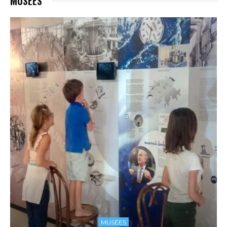
MUSÉES
MUSÉES