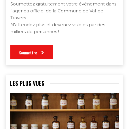
Soumettez gratuitement votre événement dans
l'agenda officiel de la Commune de Val-de-
Travers.
N'attendez plus et devenez visibles par des
milliers de personnes !
Soumettre
LES PLUS VUES