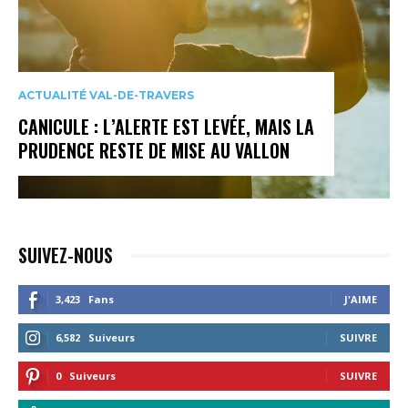
ACTUALITÉ VAL-DE-TRAVERS
CANICULE : L’ALERTE EST LEVÉE, MAIS LA
PRUDENCE RESTE DE MISE AU VALLON
SUIVEZ-NOUS
3,423
Fans
J'AIME
6,582
Suiveurs
SUIVRE
0
Suiveurs
SUIVRE