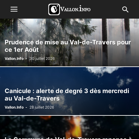
Prudence de mise au Val-de-Travers pour
ce 1er Août
Vallon.Info
-
30 juillet 2026
Canicule : alerte de degré 3 dès mercredi
au Val-de-Travers
Vallon.Info
-
28 juillet 2026