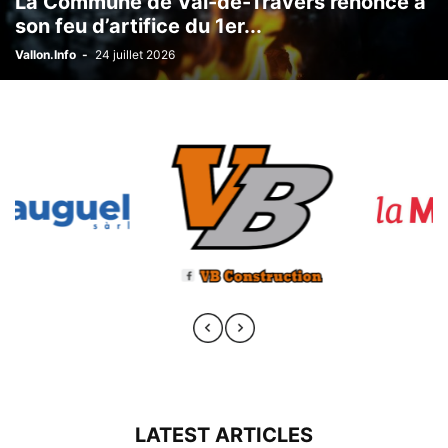
La Commune de Val-de-Travers renonce à
son feu d’artifice du 1er...
Vallon.Info
-
24 juillet 2026
LATEST ARTICLES