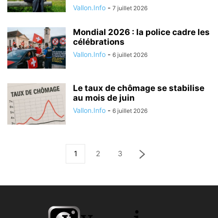
Vallon.Info
-
7 juillet 2026
Mondial 2026 : la police cadre les
célébrations
Vallon.Info
-
6 juillet 2026
Le taux de chômage se stabilise
au mois de juin
Vallon.Info
-
6 juillet 2026
1
2
3