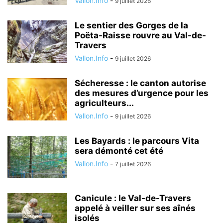
Vallon.Info
-
9 juillet 2026
Le sentier des Gorges de la
Poëta-Raisse rouvre au Val-de-
Travers
Vallon.Info
-
9 juillet 2026
Sécheresse : le canton autorise
des mesures d’urgence pour les
agriculteurs...
Vallon.Info
-
9 juillet 2026
Les Bayards : le parcours Vita
sera démonté cet été
Vallon.Info
-
7 juillet 2026
Canicule : le Val-de-Travers
appelé à veiller sur ses aînés
isolés