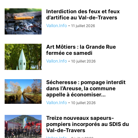
Interdiction des feux et feux
d’artifice au Val-de-Travers
Vallon.Info
-
11 juillet 2026
Art Môtiers : la Grande Rue
fermée ce samedi
Vallon.Info
-
10 juillet 2026
Sécheresse : pompage interdit
dans l’Areuse, la commune
appelle à économiser...
Vallon.Info
-
10 juillet 2026
Treize nouveaux sapeurs-
pompiers incorporés au SDIS du
Val-de-Travers