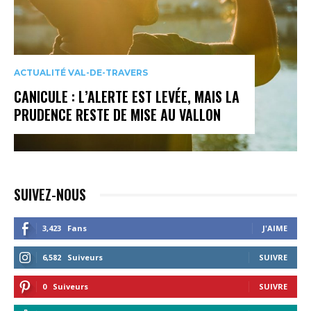
ACTUALITÉ VAL-DE-TRAVERS
CANICULE : L’ALERTE EST LEVÉE, MAIS LA
PRUDENCE RESTE DE MISE AU VALLON
SUIVEZ-NOUS
3,423
Fans
J'AIME
6,582
Suiveurs
SUIVRE
0
Suiveurs
SUIVRE