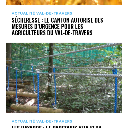
ACTUALITÉ VAL-DE-TRAVERS
SÉCHERESSE : LE CANTON AUTORISE DES
MESURES D’URGENCE POUR LES
AGRICULTEURS DU VAL-DE-TRAVERS
ACTUALITÉ VAL-DE-TRAVERS
LES BAYARDS : LE PARCOURS VITA SERA