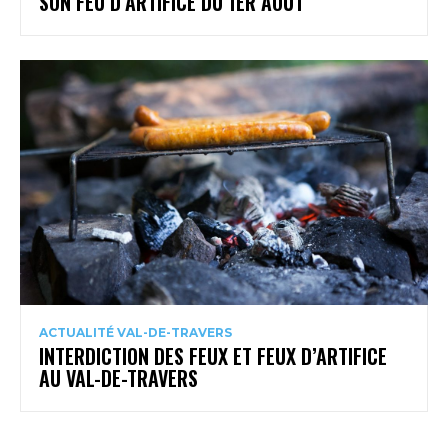
SON FEU D’ARTIFICE DU 1ER AOÛT
ACTUALITÉ VAL-DE-TRAVERS
INTERDICTION DES FEUX ET FEUX D’ARTIFICE
AU VAL-DE-TRAVERS