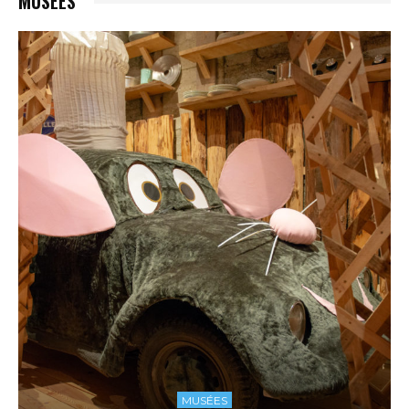
MUSÉES
MUSÉES