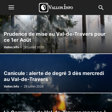
Prudence de mise au Val-de-Travers pour
ce 1er Août
Vallon.Info
-
30 juillet 2026
Canicule : alerte de degré 3 dès mercredi
au Val-de-Travers
Vallon.Info
-
28 juillet 2026