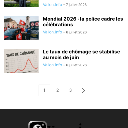
Vallon.Info
-
7 juillet 2026
Mondial 2026 : la police cadre les
célébrations
Vallon.Info
-
6 juillet 2026
Le taux de chômage se stabilise
au mois de juin
Vallon.Info
-
6 juillet 2026
1
2
3