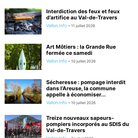
Interdiction des feux et feux
d’artifice au Val-de-Travers
Vallon.Info
-
11 juillet 2026
Art Môtiers : la Grande Rue
fermée ce samedi
Vallon.Info
-
10 juillet 2026
Sécheresse : pompage interdit
dans l’Areuse, la commune
appelle à économiser...
Vallon.Info
-
10 juillet 2026
Treize nouveaux sapeurs-
pompiers incorporés au SDIS du
Val-de-Travers