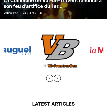
La Commune de Val-de-Travers renonce à
son feu d’artifice du 1er...
Vallon.Info
-
24 juillet 2026
LATEST ARTICLES