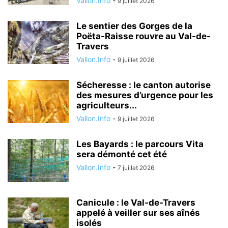
Vallon.Info
-
9 juillet 2026
Le sentier des Gorges de la
Poëta-Raisse rouvre au Val-de-
Travers
Vallon.Info
-
9 juillet 2026
Sécheresse : le canton autorise
des mesures d’urgence pour les
agriculteurs...
Vallon.Info
-
9 juillet 2026
Les Bayards : le parcours Vita
sera démonté cet été
Vallon.Info
-
7 juillet 2026
Canicule : le Val-de-Travers
appelé à veiller sur ses aînés
isolés