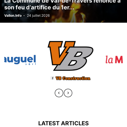
La Commune de Val-de-Travers renonce à
son feu d’artifice du 1er...
Vallon.Info
-
24 juillet 2026
LATEST ARTICLES