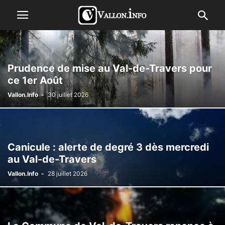
Prudence de mise au Val-de-Travers pour
ce 1er Août
Vallon.Info
-
30 juillet 2026
Canicule : alerte de degré 3 dès mercredi
au Val-de-Travers
Vallon.Info
-
28 juillet 2026