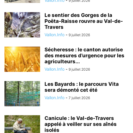
Vallon.Info
-
9 juillet 2026
Le sentier des Gorges de la
Poëta-Raisse rouvre au Val-de-
Travers
Vallon.Info
-
9 juillet 2026
Sécheresse : le canton autorise
des mesures d’urgence pour les
agriculteurs...
Vallon.Info
-
9 juillet 2026
Les Bayards : le parcours Vita
sera démonté cet été
Vallon.Info
-
7 juillet 2026
Canicule : le Val-de-Travers
appelé à veiller sur ses aînés
isolés