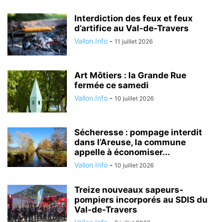
Interdiction des feux et feux
d’artifice au Val-de-Travers
Vallon.Info
-
11 juillet 2026
Art Môtiers : la Grande Rue
fermée ce samedi
Vallon.Info
-
10 juillet 2026
Sécheresse : pompage interdit
dans l’Areuse, la commune
appelle à économiser...
Vallon.Info
-
10 juillet 2026
Treize nouveaux sapeurs-
pompiers incorporés au SDIS du
Val-de-Travers