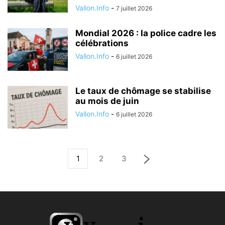
Vallon.Info
-
7 juillet 2026
Mondial 2026 : la police cadre les
célébrations
Vallon.Info
-
6 juillet 2026
Le taux de chômage se stabilise
au mois de juin
Vallon.Info
-
6 juillet 2026
1
2
3