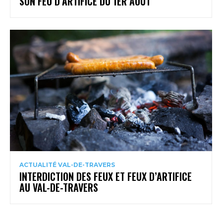
SON FEU D’ARTIFICE DU 1ER AOÛT
ACTUALITÉ VAL-DE-TRAVERS
INTERDICTION DES FEUX ET FEUX D’ARTIFICE
AU VAL-DE-TRAVERS