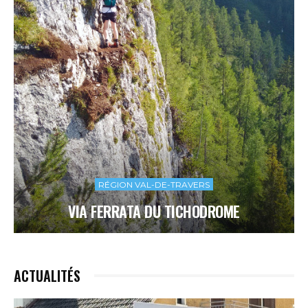
RÉGION VAL-DE-TRAVERS
VIA FERRATA DU TICHODROME
ACTUALITÉS