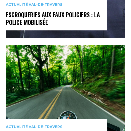
ACTUALITÉ VAL-DE-TRAVERS
ESCROQUERIES AUX FAUX POLICIERS : LA
POLICE MOBILISÉE
ACTUALITÉ VAL-DE-TRAVERS