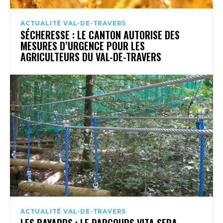
ACTUALITÉ VAL-DE-TRAVERS
SÉCHERESSE : LE CANTON AUTORISE DES
MESURES D’URGENCE POUR LES
AGRICULTEURS DU VAL-DE-TRAVERS
ACTUALITÉ VAL-DE-TRAVERS
LES BAYARDS : LE PARCOURS VITA SERA