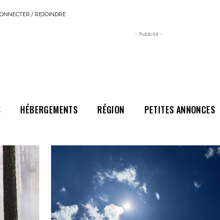
ONNECTER / REJOINDRE
- Publicité -
S
HÉBERGEMENTS
RÉGION
PETITES ANNONCES