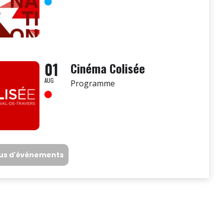
01
Cinéma Colisée
AUG
Programme
lus d'événements