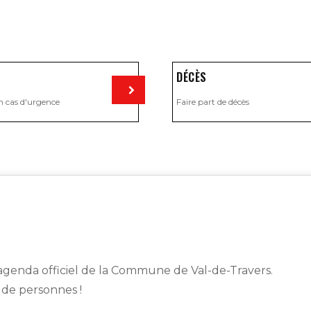
DÉCÈS
n cas d'urgence
Faire part de décès
Visiter
genda officiel de la Commune de Val-de-Travers.
s de personnes !