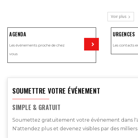
Voir plus
AGENDA
URGENCES
Les événements proche de chez
Les contacts e
vous
Visiter
SOUMETTRE VOTRE ÉVÉNEMENT
SIMPLE & GRATUIT
Soumettez gratuitement votre événement dans l'a
N'attendez plus et devenez visibles par des millier