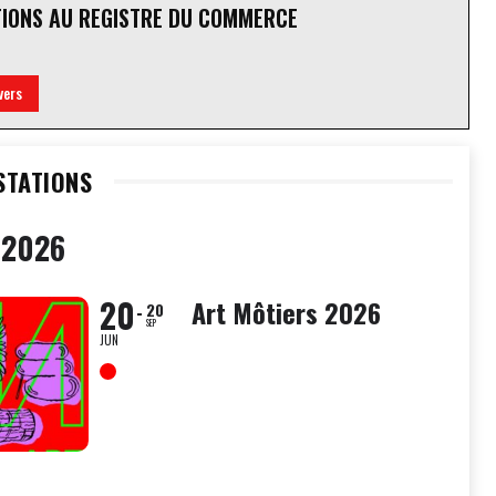
TIONS AU REGISTRE DU COMMERCE
vers
STATIONS
 2026
20
Art Môtiers 2026
20
SEP
JUN