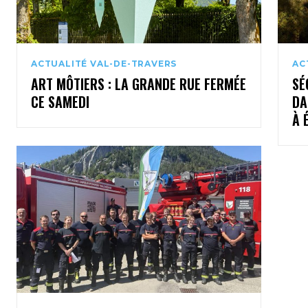
ACTUALITÉ VAL-DE-TRAVERS
AC
ART MÔTIERS : LA GRANDE RUE FERMÉE
SÉ
CE SAMEDI
DA
À 