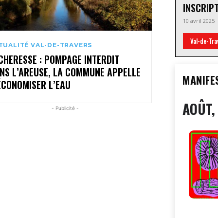
INSCRIP
10 avril 2025
Val-de-Tra
TUALITÉ VAL-DE-TRAVERS
CHERESSE : POMPAGE INTERDIT
NS L’AREUSE, LA COMMUNE APPELLE
MANIFE
ÉCONOMISER L’EAU
AOÛT,
- Publicité -