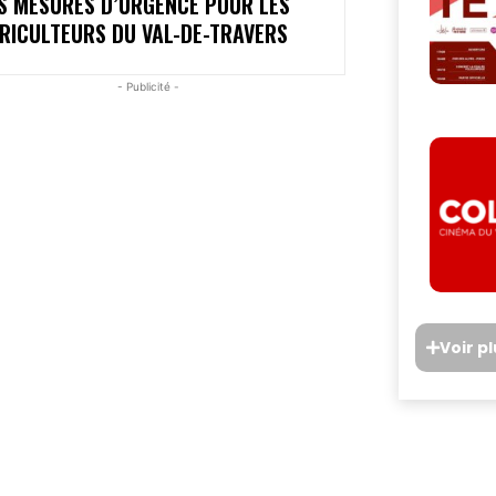
S MESURES D’URGENCE POUR LES
RICULTEURS DU VAL-DE-TRAVERS
- Publicité -
Voir p