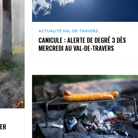
ACTUALITÉ VAL-DE-TRAVERS
CANICULE : ALERTE DE DEGRÉ 3 DÈS
MERCREDI AU VAL-DE-TRAVERS
1ER