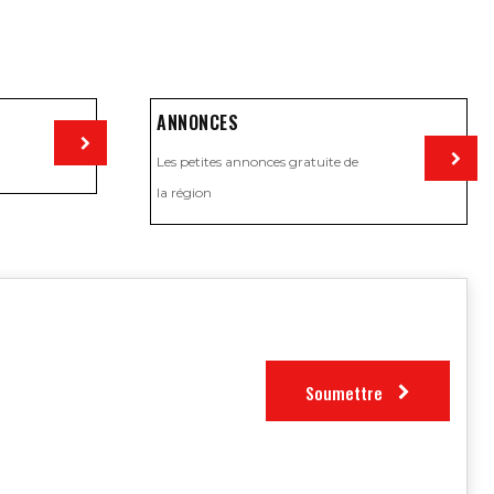
ANNONCES
Les petites annonces gratuite de
Visiter
la région
Visiter
Soumettre