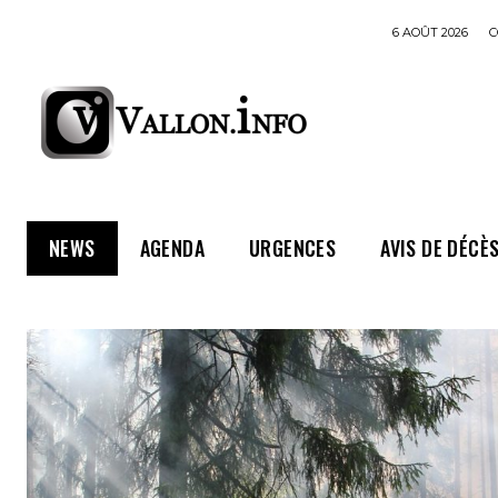
6 AOÛT 2026
C
NEWS
AGENDA
URGENCES
AVIS DE DÉCÈ