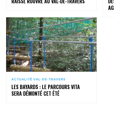
RAISSE ROUVRE AU VAL-DE-TRAVERS
DE
AG
ACTUALITÉ VAL-DE-TRAVERS
LES BAYARDS : LE PARCOURS VITA
SERA DÉMONTÉ CET ÉTÉ