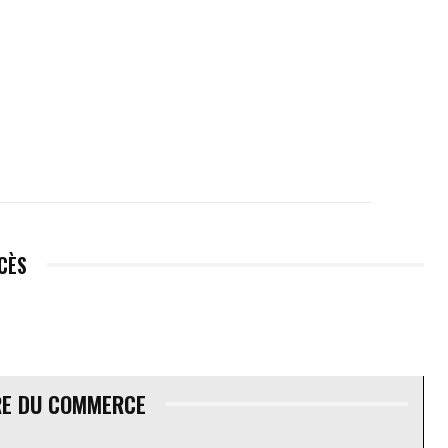
ÉCÈS
RE DU COMMERCE