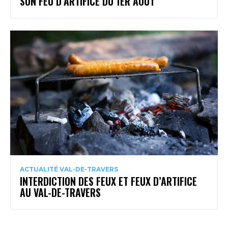
SON FEU D’ARTIFICE DU 1ER AOÛT
ACTUALITÉ VAL-DE-TRAVERS
INTERDICTION DES FEUX ET FEUX D’ARTIFICE
AU VAL-DE-TRAVERS