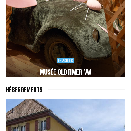
MUSÉES
MUSÉE OLDTIMER VW
HÉBERGEMENTS