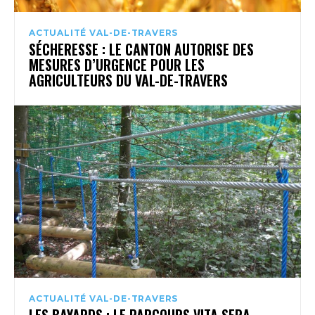
ACTUALITÉ VAL-DE-TRAVERS
SÉCHERESSE : LE CANTON AUTORISE DES
MESURES D’URGENCE POUR LES
AGRICULTEURS DU VAL-DE-TRAVERS
ACTUALITÉ VAL-DE-TRAVERS
LES BAYARDS : LE PARCOURS VITA SERA