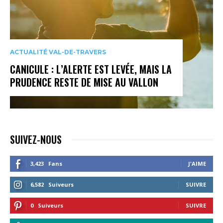
ACTUALITÉ VAL-DE-TRAVERS
CANICULE : L’ALERTE EST LEVÉE, MAIS LA
PRUDENCE RESTE DE MISE AU VALLON
SUIVEZ-NOUS
3,423
Fans
J'AIME
6,582
Suiveurs
SUIVRE
0
Suiveurs
SUIVRE