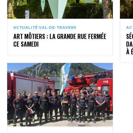
ACTUALITÉ VAL-DE-TRAVERS
AC
ART MÔTIERS : LA GRANDE RUE FERMÉE
SÉ
CE SAMEDI
DA
À 