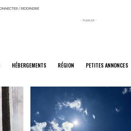
ONNECTER / REJOINDRE
- Publicité -
S
HÉBERGEMENTS
RÉGION
PETITES ANNONCES