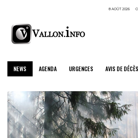
8 AOÛT 2026
C
NEWS
AGENDA
URGENCES
AVIS DE DÉCÈ