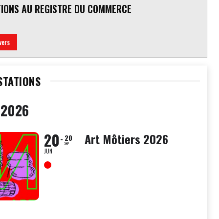
TIONS AU REGISTRE DU COMMERCE
vers
STATIONS
 2026
20
Art Môtiers 2026
20
SEP
JUN