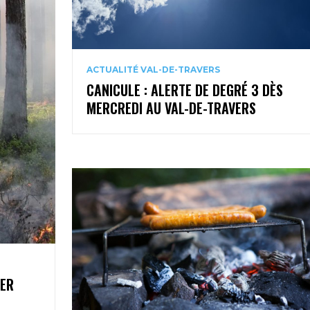
ACTUALITÉ VAL-DE-TRAVERS
CANICULE : ALERTE DE DEGRÉ 3 DÈS
MERCREDI AU VAL-DE-TRAVERS
1ER