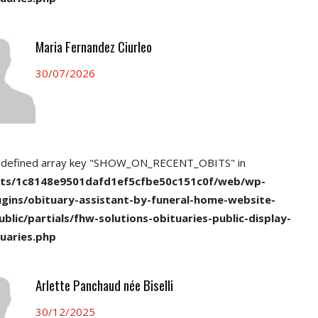
Maria Fernandez Ciurleo
30/07/2026
ndefined array key "SHOW_ON_RECENT_OBITS" in
nts/1c8148e9501dafd1ef5cfbe50c151c0f/web/wp-
ugins/obituary-assistant-by-funeral-home-website-
ublic/partials/fhw-solutions-obituaries-public-display-
uaries.php
Arlette Panchaud née Biselli
30/12/2025