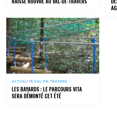
RAISSE ROUVRE AU VAL-DE-TRAVERS
DE
AG
ACTUALITÉ VAL-DE-TRAVERS
LES BAYARDS : LE PARCOURS VITA
SERA DÉMONTÉ CET ÉTÉ