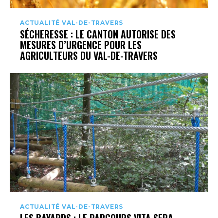
ACTUALITÉ VAL-DE-TRAVERS
SÉCHERESSE : LE CANTON AUTORISE DES
MESURES D’URGENCE POUR LES
AGRICULTEURS DU VAL-DE-TRAVERS
ACTUALITÉ VAL-DE-TRAVERS
LES BAYARDS : LE PARCOURS VITA SERA