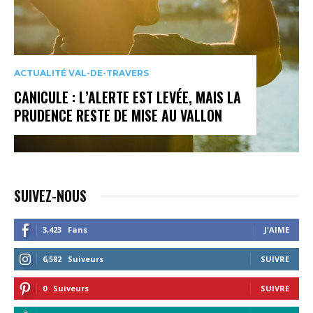
ACTUALITÉ VAL-DE-TRAVERS
CANICULE : L’ALERTE EST LEVÉE, MAIS LA
PRUDENCE RESTE DE MISE AU VALLON
SUIVEZ-NOUS
3,423
Fans
J'AIME
6,582
Suiveurs
SUIVRE
0
Suiveurs
SUIVRE