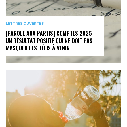
LETTRES OUVERTES
[PAROLE AUX PARTIS] COMPTES 2025 :
UN RÉSULTAT POSITIF QUI NE DOIT PAS
MASQUER LES DÉFIS À VENIR