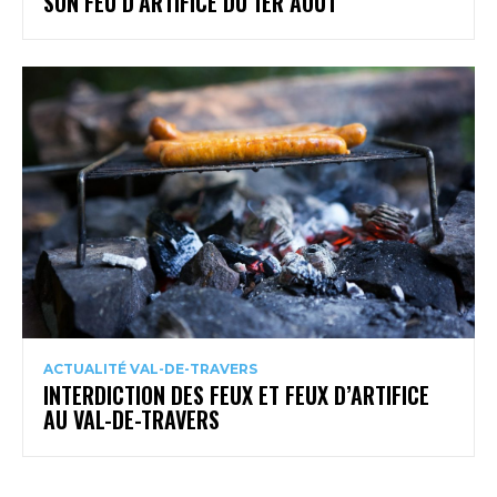
SON FEU D’ARTIFICE DU 1ER AOÛT
ACTUALITÉ VAL-DE-TRAVERS
INTERDICTION DES FEUX ET FEUX D’ARTIFICE
AU VAL-DE-TRAVERS