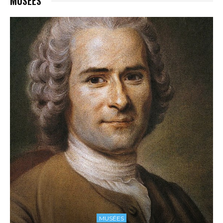
MUSÉES
MUSÉES