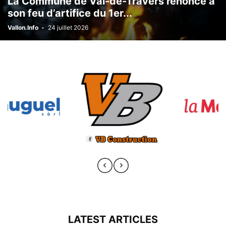
La Commune de Val-de-Travers renonce à
son feu d’artifice du 1er...
Vallon.Info
-
24 juillet 2026
LATEST ARTICLES