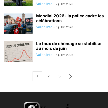
Vallon.Info
-
7 juillet 2026
Mondial 2026 : la police cadre les
célébrations
Vallon.Info
-
6 juillet 2026
Le taux de chômage se stabilise
au mois de juin
Vallon.Info
-
6 juillet 2026
1
2
3