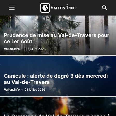
Prudence de mise au Val-de-Travers pour
ce 1er Août
Vallon.Info
-
30 juillet 2026
Canicule : alerte de degré 3 dès mercredi
au Val-de-Travers
Vallon.Info
-
28 juillet 2026