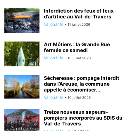
Interdiction des feux et feux
d’artifice au Val-de-Travers
Vallon.Info
-
11 juillet 2026
Art Môtiers : la Grande Rue
fermée ce samedi
Vallon.Info
-
10 juillet 2026
Sécheresse : pompage interdit
dans l’Areuse, la commune
appelle à économiser...
Vallon.Info
-
10 juillet 2026
Treize nouveaux sapeurs-
pompiers incorporés au SDIS du
Val-de-Travers