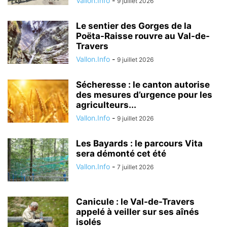
Vallon.Info
-
9 juillet 2026
Le sentier des Gorges de la
Poëta-Raisse rouvre au Val-de-
Travers
Vallon.Info
-
9 juillet 2026
Sécheresse : le canton autorise
des mesures d’urgence pour les
agriculteurs...
Vallon.Info
-
9 juillet 2026
Les Bayards : le parcours Vita
sera démonté cet été
Vallon.Info
-
7 juillet 2026
Canicule : le Val-de-Travers
appelé à veiller sur ses aînés
isolés