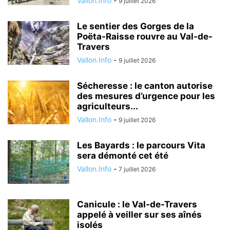
Vallon.Info
-
9 juillet 2026
Le sentier des Gorges de la
Poëta-Raisse rouvre au Val-de-
Travers
Vallon.Info
-
9 juillet 2026
Sécheresse : le canton autorise
des mesures d’urgence pour les
agriculteurs...
Vallon.Info
-
9 juillet 2026
Les Bayards : le parcours Vita
sera démonté cet été
Vallon.Info
-
7 juillet 2026
Canicule : le Val-de-Travers
appelé à veiller sur ses aînés
isolés