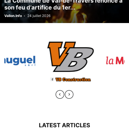
La Commune de Val-de-Travers renonce à
son feu d’artifice du 1er...
Vallon.Info
-
24 juillet 2026
LATEST ARTICLES