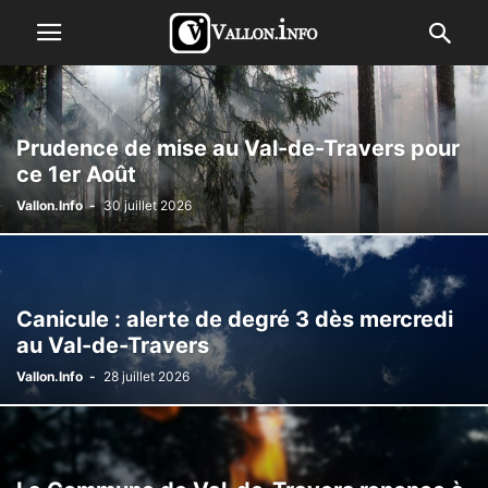
Prudence de mise au Val-de-Travers pour
ce 1er Août
Vallon.Info
-
30 juillet 2026
Canicule : alerte de degré 3 dès mercredi
au Val-de-Travers
Vallon.Info
-
28 juillet 2026