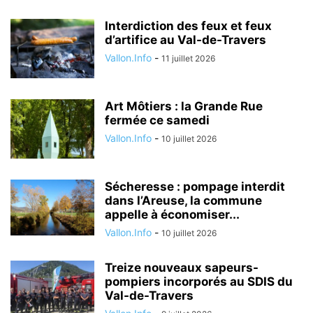
Interdiction des feux et feux
d’artifice au Val-de-Travers
Vallon.Info
-
11 juillet 2026
Art Môtiers : la Grande Rue
fermée ce samedi
Vallon.Info
-
10 juillet 2026
Sécheresse : pompage interdit
dans l’Areuse, la commune
appelle à économiser...
Vallon.Info
-
10 juillet 2026
Treize nouveaux sapeurs-
pompiers incorporés au SDIS du
Val-de-Travers