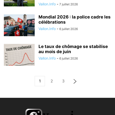
Vallon.Info
-
7 juillet 2026
Mondial 2026 : la police cadre les
célébrations
Vallon.Info
-
6 juillet 2026
Le taux de chômage se stabilise
au mois de juin
Vallon.Info
-
6 juillet 2026
1
2
3