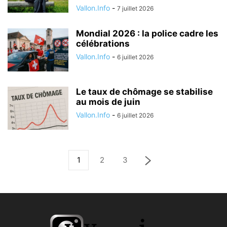
Vallon.Info
-
7 juillet 2026
Mondial 2026 : la police cadre les
célébrations
Vallon.Info
-
6 juillet 2026
Le taux de chômage se stabilise
au mois de juin
Vallon.Info
-
6 juillet 2026
1
2
3