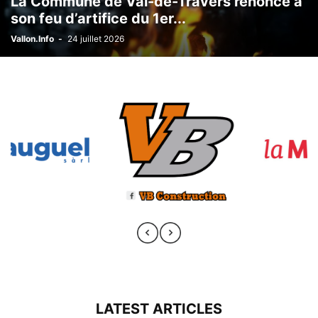
La Commune de Val-de-Travers renonce à
son feu d’artifice du 1er...
Vallon.Info
-
24 juillet 2026
LATEST ARTICLES