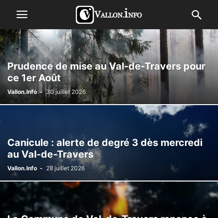
Prudence de mise au Val-de-Travers pour
ce 1er Août
Vallon.Info
-
30 juillet 2026
Canicule : alerte de degré 3 dès mercredi
au Val-de-Travers
Vallon.Info
-
28 juillet 2026