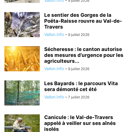
Vallon.Info
-
9 juillet 2026
Le sentier des Gorges de la
Poëta-Raisse rouvre au Val-de-
Travers
Vallon.Info
-
9 juillet 2026
Sécheresse : le canton autorise
des mesures d’urgence pour les
agriculteurs...
Vallon.Info
-
9 juillet 2026
Les Bayards : le parcours Vita
sera démonté cet été
Vallon.Info
-
7 juillet 2026
Canicule : le Val-de-Travers
appelé à veiller sur ses aînés
isolés