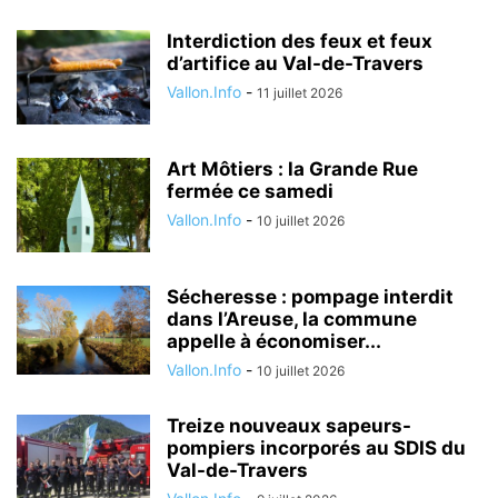
Interdiction des feux et feux
d’artifice au Val-de-Travers
Vallon.Info
-
11 juillet 2026
Art Môtiers : la Grande Rue
fermée ce samedi
Vallon.Info
-
10 juillet 2026
Sécheresse : pompage interdit
dans l’Areuse, la commune
appelle à économiser...
Vallon.Info
-
10 juillet 2026
Treize nouveaux sapeurs-
pompiers incorporés au SDIS du
Val-de-Travers