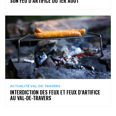
SON FEU D’ARTIFICE DU 1ER AOÛT
ACTUALITÉ VAL-DE-TRAVERS
INTERDICTION DES FEUX ET FEUX D’ARTIFICE
AU VAL-DE-TRAVERS