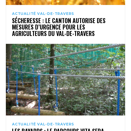
ACTUALITÉ VAL-DE-TRAVERS
SÉCHERESSE : LE CANTON AUTORISE DES
MESURES D’URGENCE POUR LES
AGRICULTEURS DU VAL-DE-TRAVERS
ACTUALITÉ VAL-DE-TRAVERS
LES BAYARDS : LE PARCOURS VITA SERA