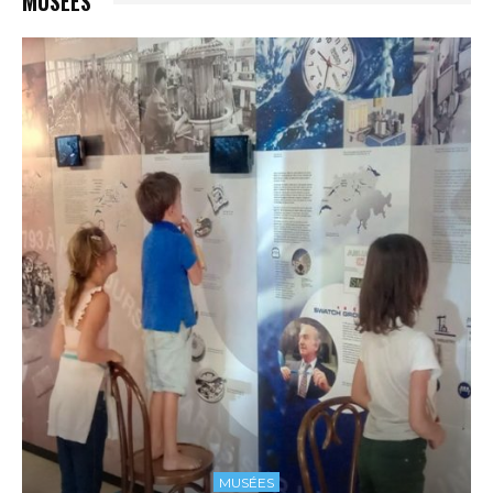
MUSÉES
MUSÉES