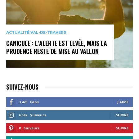
ACTUALITÉ VAL-DE-TRAVERS
CANICULE : L’ALERTE EST LEVÉE, MAIS LA
PRUDENCE RESTE DE MISE AU VALLON
SUIVEZ-NOUS
3,423
Fans
J'AIME
6,582
Suiveurs
SUIVRE
0
Suiveurs
SUIVRE