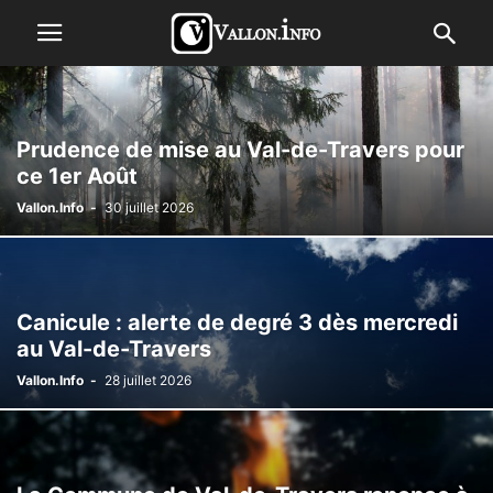
Prudence de mise au Val-de-Travers pour
ce 1er Août
Vallon.Info
-
30 juillet 2026
Canicule : alerte de degré 3 dès mercredi
au Val-de-Travers
Vallon.Info
-
28 juillet 2026