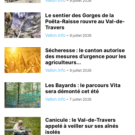
Vallon.Info
-
9 juillet 2026
Le sentier des Gorges de la
Poëta-Raisse rouvre au Val-de-
Travers
Vallon.Info
-
9 juillet 2026
Sécheresse : le canton autorise
des mesures d’urgence pour les
agriculteurs...
Vallon.Info
-
9 juillet 2026
Les Bayards : le parcours Vita
sera démonté cet été
Vallon.Info
-
7 juillet 2026
Canicule : le Val-de-Travers
appelé à veiller sur ses aînés
isolés