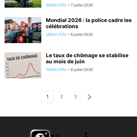
Vallon.Info
-
7 juillet 2026
Mondial 2026 : la police cadre les
célébrations
Vallon.Info
-
6 juillet 2026
Le taux de chômage se stabilise
au mois de juin
Vallon.Info
-
6 juillet 2026
1
2
3