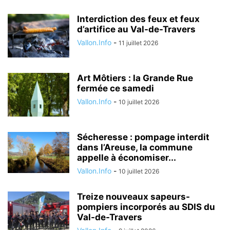
Interdiction des feux et feux
d’artifice au Val-de-Travers
Vallon.Info
-
11 juillet 2026
Art Môtiers : la Grande Rue
fermée ce samedi
Vallon.Info
-
10 juillet 2026
Sécheresse : pompage interdit
dans l’Areuse, la commune
appelle à économiser...
Vallon.Info
-
10 juillet 2026
Treize nouveaux sapeurs-
pompiers incorporés au SDIS du
Val-de-Travers