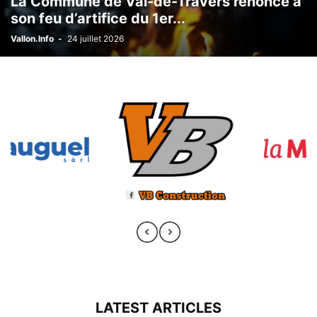
La Commune de Val-de-Travers renonce à
son feu d’artifice du 1er...
Vallon.Info
-
24 juillet 2026
LATEST ARTICLES