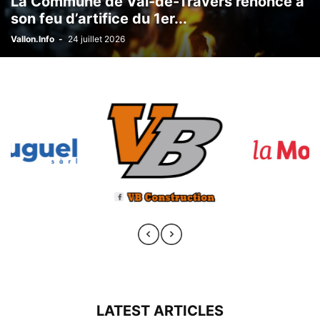
La Commune de Val-de-Travers renonce à
son feu d’artifice du 1er...
Vallon.Info
-
24 juillet 2026
LATEST ARTICLES