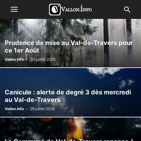
Prudence de mise au Val-de-Travers pour
ce 1er Août
Vallon.Info
-
30 juillet 2026
Canicule : alerte de degré 3 dès mercredi
au Val-de-Travers
Vallon.Info
-
28 juillet 2026