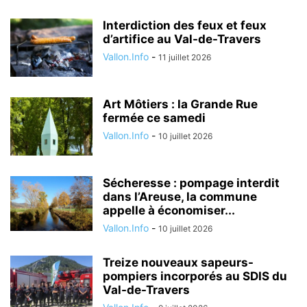
Interdiction des feux et feux
d’artifice au Val-de-Travers
Vallon.Info
-
11 juillet 2026
Art Môtiers : la Grande Rue
fermée ce samedi
Vallon.Info
-
10 juillet 2026
Sécheresse : pompage interdit
dans l’Areuse, la commune
appelle à économiser...
Vallon.Info
-
10 juillet 2026
Treize nouveaux sapeurs-
pompiers incorporés au SDIS du
Val-de-Travers