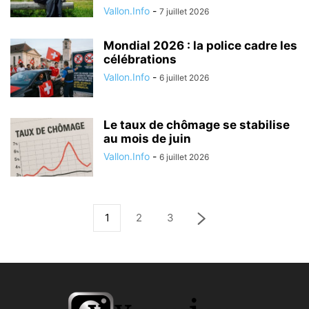
Vallon.Info
-
7 juillet 2026
Mondial 2026 : la police cadre les
célébrations
Vallon.Info
-
6 juillet 2026
Le taux de chômage se stabilise
au mois de juin
Vallon.Info
-
6 juillet 2026
1
2
3