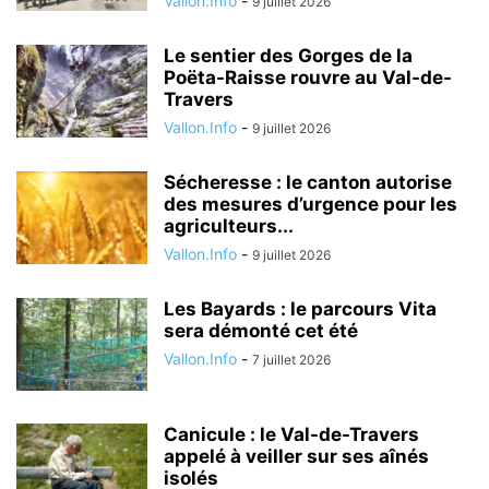
Vallon.Info
-
9 juillet 2026
Le sentier des Gorges de la
Poëta-Raisse rouvre au Val-de-
Travers
Vallon.Info
-
9 juillet 2026
Sécheresse : le canton autorise
des mesures d’urgence pour les
agriculteurs...
Vallon.Info
-
9 juillet 2026
Les Bayards : le parcours Vita
sera démonté cet été
Vallon.Info
-
7 juillet 2026
Canicule : le Val-de-Travers
appelé à veiller sur ses aînés
isolés