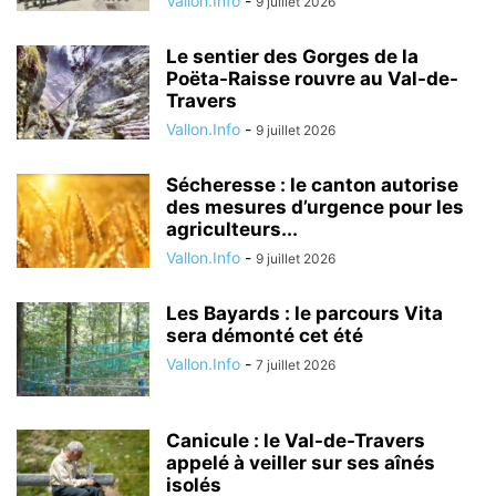
Vallon.Info
-
9 juillet 2026
Le sentier des Gorges de la
Poëta-Raisse rouvre au Val-de-
Travers
Vallon.Info
-
9 juillet 2026
Sécheresse : le canton autorise
des mesures d’urgence pour les
agriculteurs...
Vallon.Info
-
9 juillet 2026
Les Bayards : le parcours Vita
sera démonté cet été
Vallon.Info
-
7 juillet 2026
Canicule : le Val-de-Travers
appelé à veiller sur ses aînés
isolés