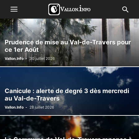
Prudence de mise au Val-de-Travers pour
ce 1er Août
Vallon.Info
-
30 juillet 2026
Canicule : alerte de degré 3 dès mercredi
au Val-de-Travers
Vallon.Info
-
28 juillet 2026