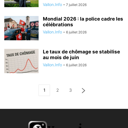
Vallon.Info
-
7 juillet 2026
Mondial 2026 : la police cadre les
célébrations
Vallon.Info
-
6 juillet 2026
Le taux de chômage se stabilise
au mois de juin
Vallon.Info
-
6 juillet 2026
1
2
3