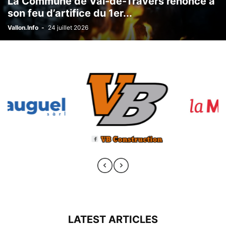
La Commune de Val-de-Travers renonce à
son feu d’artifice du 1er...
Vallon.Info
-
24 juillet 2026
LATEST ARTICLES