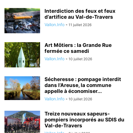
Interdiction des feux et feux
d’artifice au Val-de-Travers
Vallon.Info
-
11 juillet 2026
Art Môtiers : la Grande Rue
fermée ce samedi
Vallon.Info
-
10 juillet 2026
Sécheresse : pompage interdit
dans l’Areuse, la commune
appelle à économiser...
Vallon.Info
-
10 juillet 2026
Treize nouveaux sapeurs-
pompiers incorporés au SDIS du
Val-de-Travers