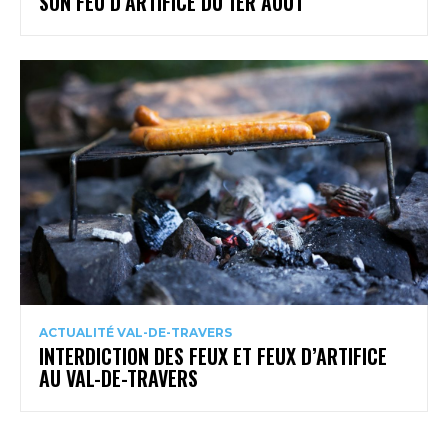
SON FEU D’ARTIFICE DU 1ER AOÛT
ACTUALITÉ VAL-DE-TRAVERS
INTERDICTION DES FEUX ET FEUX D’ARTIFICE
AU VAL-DE-TRAVERS