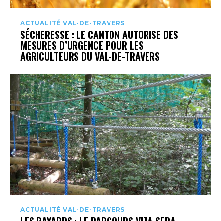
ACTUALITÉ VAL-DE-TRAVERS
SÉCHERESSE : LE CANTON AUTORISE DES
MESURES D’URGENCE POUR LES
AGRICULTEURS DU VAL-DE-TRAVERS
ACTUALITÉ VAL-DE-TRAVERS
LES BAYARDS : LE PARCOURS VITA SERA