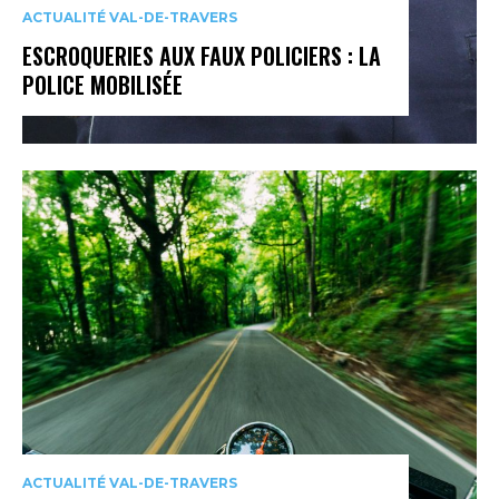
ACTUALITÉ VAL-DE-TRAVERS
ESCROQUERIES AUX FAUX POLICIERS : LA
POLICE MOBILISÉE
ACTUALITÉ VAL-DE-TRAVERS