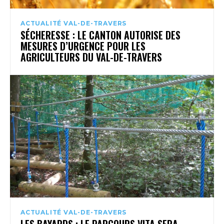
ACTUALITÉ VAL-DE-TRAVERS
SÉCHERESSE : LE CANTON AUTORISE DES
MESURES D’URGENCE POUR LES
AGRICULTEURS DU VAL-DE-TRAVERS
ACTUALITÉ VAL-DE-TRAVERS
LES BAYARDS : LE PARCOURS VITA SERA