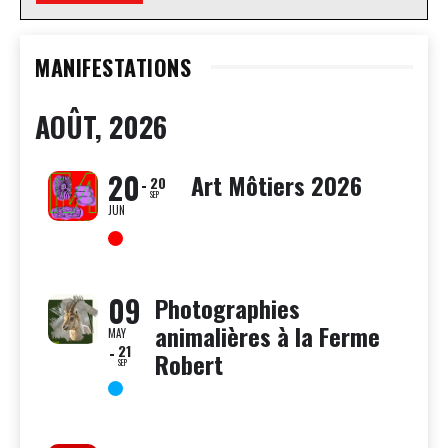
MANIFESTATIONS
AOÛT, 2026
20
Art Môtiers 2026
20
SEP
JUN
09
Photographies
animalières à la Ferme
MAY
21
Robert
SEP