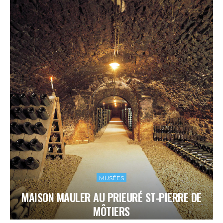
MUSÉES
MAISON MAULER AU PRIEURÉ ST-PIERRE DE
MÔTIERS