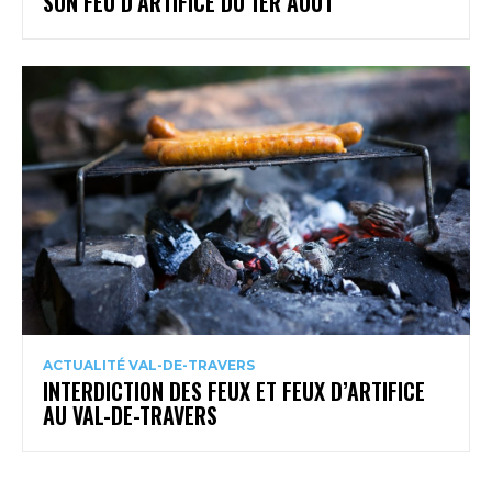
SON FEU D’ARTIFICE DU 1ER AOÛT
ACTUALITÉ VAL-DE-TRAVERS
INTERDICTION DES FEUX ET FEUX D’ARTIFICE
AU VAL-DE-TRAVERS