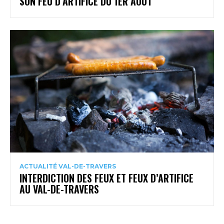
SON FEU D’ARTIFICE DU 1ER AOÛT
ACTUALITÉ VAL-DE-TRAVERS
INTERDICTION DES FEUX ET FEUX D’ARTIFICE
AU VAL-DE-TRAVERS