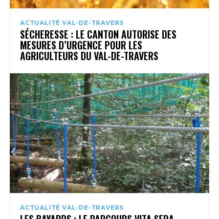
ACTUALITÉ VAL-DE-TRAVERS
SÉCHERESSE : LE CANTON AUTORISE DES
MESURES D’URGENCE POUR LES
AGRICULTEURS DU VAL-DE-TRAVERS
ACTUALITÉ VAL-DE-TRAVERS
LES BAYARDS : LE PARCOURS VITA SERA