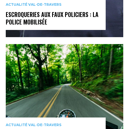
ACTUALITÉ VAL-DE-TRAVERS
ESCROQUERIES AUX FAUX POLICIERS : LA
POLICE MOBILISÉE
ACTUALITÉ VAL-DE-TRAVERS