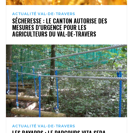
ACTUALITÉ VAL-DE-TRAVERS
SÉCHERESSE : LE CANTON AUTORISE DES
MESURES D’URGENCE POUR LES
AGRICULTEURS DU VAL-DE-TRAVERS
ACTUALITÉ VAL-DE-TRAVERS
LES BAYARDS : LE PARCOURS VITA SERA