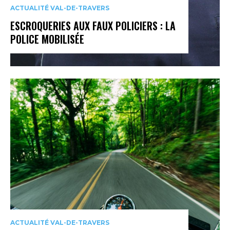
ACTUALITÉ VAL-DE-TRAVERS
ESCROQUERIES AUX FAUX POLICIERS : LA
POLICE MOBILISÉE
ACTUALITÉ VAL-DE-TRAVERS