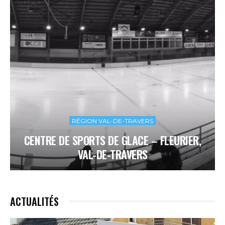
RÉGION VAL-DE-TRAVERS
CENTRE DE SPORTS DE GLACE – FLEURIER,
VAL-DE-TRAVERS
ACTUALITÉS