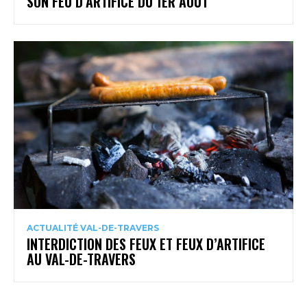
SON FEU D’ARTIFICE DU 1ER AOÛT
ACTUALITÉ VAL-DE-TRAVERS
INTERDICTION DES FEUX ET FEUX D’ARTIFICE
AU VAL-DE-TRAVERS