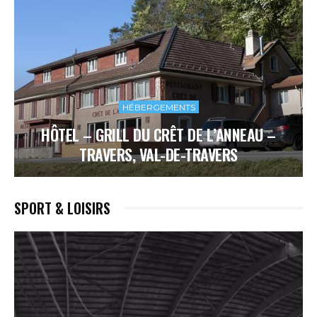
HÉBERGEMENTS
HÔTEL – GRILL DU CRÊT DE L’ANNEAU –
TRAVERS, VAL-DE-TRAVERS
SPORT & LOISIRS