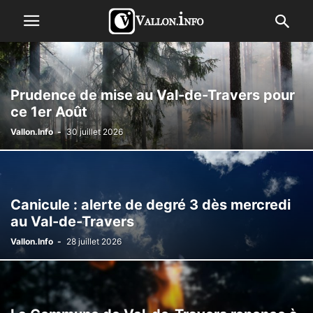
Prudence de mise au Val-de-Travers pour
ce 1er Août
Vallon.Info
-
30 juillet 2026
Canicule : alerte de degré 3 dès mercredi
au Val-de-Travers
Vallon.Info
-
28 juillet 2026