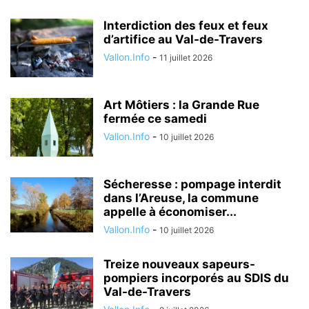
Interdiction des feux et feux
d’artifice au Val-de-Travers
Vallon.Info
-
11 juillet 2026
Art Môtiers : la Grande Rue
fermée ce samedi
Vallon.Info
-
10 juillet 2026
Sécheresse : pompage interdit
dans l’Areuse, la commune
appelle à économiser...
Vallon.Info
-
10 juillet 2026
Treize nouveaux sapeurs-
pompiers incorporés au SDIS du
Val-de-Travers