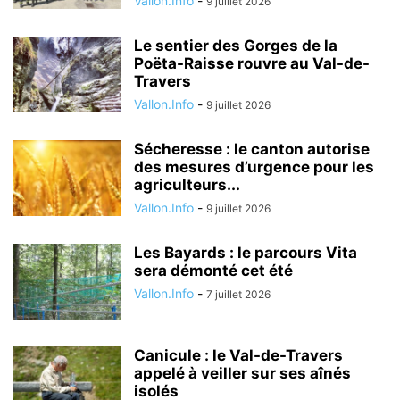
Vallon.Info
-
9 juillet 2026
Le sentier des Gorges de la
Poëta-Raisse rouvre au Val-de-
Travers
Vallon.Info
-
9 juillet 2026
Sécheresse : le canton autorise
des mesures d’urgence pour les
agriculteurs...
Vallon.Info
-
9 juillet 2026
Les Bayards : le parcours Vita
sera démonté cet été
Vallon.Info
-
7 juillet 2026
Canicule : le Val-de-Travers
appelé à veiller sur ses aînés
isolés