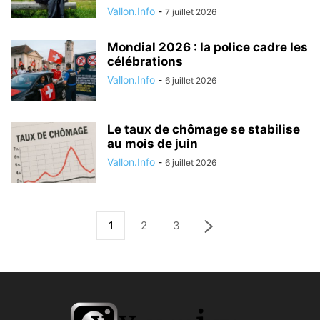
Vallon.Info
-
7 juillet 2026
Mondial 2026 : la police cadre les
célébrations
Vallon.Info
-
6 juillet 2026
Le taux de chômage se stabilise
au mois de juin
Vallon.Info
-
6 juillet 2026
1
2
3