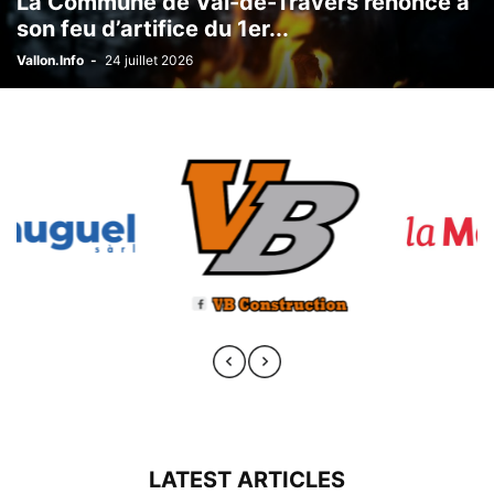
La Commune de Val-de-Travers renonce à
son feu d’artifice du 1er...
Vallon.Info
-
24 juillet 2026
LATEST ARTICLES