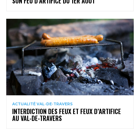
SON FEU D’ARTIFICE DU 1ER AOÛT
ACTUALITÉ VAL-DE-TRAVERS
INTERDICTION DES FEUX ET FEUX D’ARTIFICE
AU VAL-DE-TRAVERS