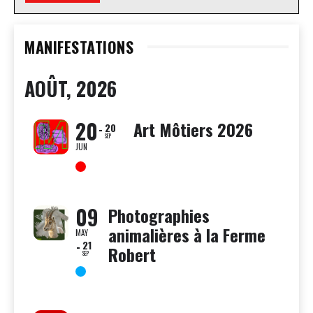
MANIFESTATIONS
AOÛT, 2026
20
Art Môtiers 2026
20
SEP
JUN
09
Photographies
animalières à la Ferme
MAY
21
Robert
SEP