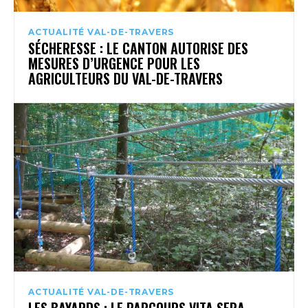
ACTUALITÉ VAL-DE-TRAVERS
SÉCHERESSE : LE CANTON AUTORISE DES
MESURES D’URGENCE POUR LES
AGRICULTEURS DU VAL-DE-TRAVERS
ACTUALITÉ VAL-DE-TRAVERS
LES BAYARDS : LE PARCOURS VITA SERA