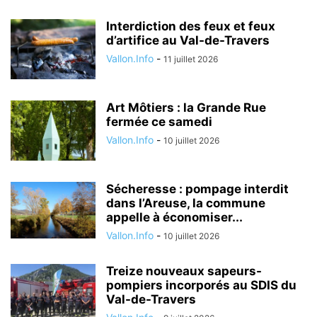
Interdiction des feux et feux
d’artifice au Val-de-Travers
Vallon.Info
-
11 juillet 2026
Art Môtiers : la Grande Rue
fermée ce samedi
Vallon.Info
-
10 juillet 2026
Sécheresse : pompage interdit
dans l’Areuse, la commune
appelle à économiser...
Vallon.Info
-
10 juillet 2026
Treize nouveaux sapeurs-
pompiers incorporés au SDIS du
Val-de-Travers