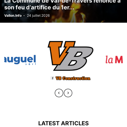
La Commune de Val-de-Travers renonce à
son feu d’artifice du 1er...
Vallon.Info
-
24 juillet 2026
LATEST ARTICLES