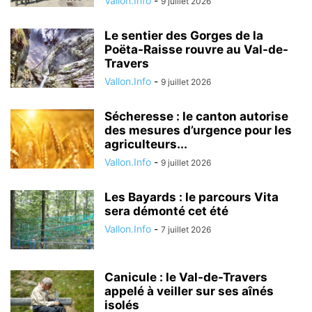
Vallon.Info
-
9 juillet 2026
Le sentier des Gorges de la
Poëta-Raisse rouvre au Val-de-
Travers
Vallon.Info
-
9 juillet 2026
Sécheresse : le canton autorise
des mesures d’urgence pour les
agriculteurs...
Vallon.Info
-
9 juillet 2026
Les Bayards : le parcours Vita
sera démonté cet été
Vallon.Info
-
7 juillet 2026
Canicule : le Val-de-Travers
appelé à veiller sur ses aînés
isolés