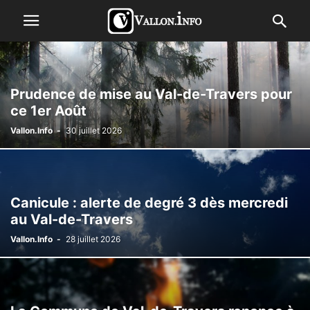
Prudence de mise au Val-de-Travers pour
ce 1er Août
Vallon.Info
-
30 juillet 2026
Canicule : alerte de degré 3 dès mercredi
au Val-de-Travers
Vallon.Info
-
28 juillet 2026