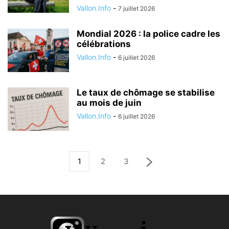
Vallon.Info
-
7 juillet 2026
Mondial 2026 : la police cadre les
célébrations
Vallon.Info
-
6 juillet 2026
Le taux de chômage se stabilise
au mois de juin
Vallon.Info
-
6 juillet 2026
1
2
3