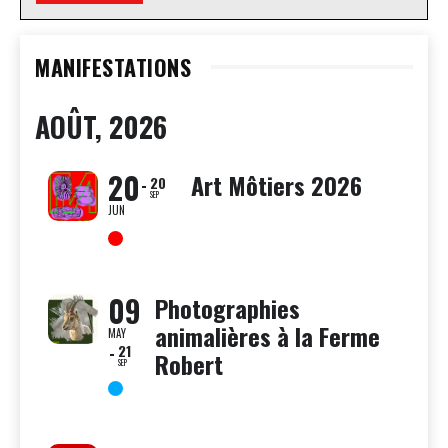
MANIFESTATIONS
AOÛT, 2026
20
Art Môtiers 2026
20
SEP
JUN
09
Photographies
animalières à la Ferme
MAY
21
Robert
SEP