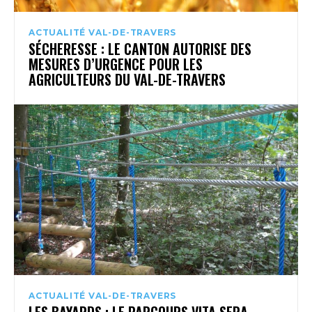
ACTUALITÉ VAL-DE-TRAVERS
SÉCHERESSE : LE CANTON AUTORISE DES
MESURES D’URGENCE POUR LES
AGRICULTEURS DU VAL-DE-TRAVERS
ACTUALITÉ VAL-DE-TRAVERS
LES BAYARDS : LE PARCOURS VITA SERA