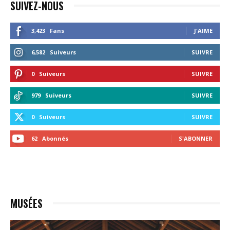
SUIVEZ-NOUS
3,423
Fans
J'AIME
6,582
Suiveurs
SUIVRE
0
Suiveurs
SUIVRE
979
Suiveurs
SUIVRE
0
Suiveurs
SUIVRE
62
Abonnés
S'ABONNER
MUSÉES