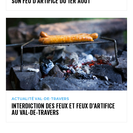
SON FEU D’ARTIFICE DU 1ER AOÛT
ACTUALITÉ VAL-DE-TRAVERS
INTERDICTION DES FEUX ET FEUX D’ARTIFICE
AU VAL-DE-TRAVERS